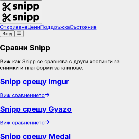
Откриване
Цени
Поддръжка
Състояние
Вход
Сравни Snipp
Виж как Snipp се сравнява с други хостинги за
снимки и платформи за клипове.
Snipp срещу Imgur
Виж сравнението
Snipp срещу Gyazo
Виж сравнението
Snipp срещу Medal