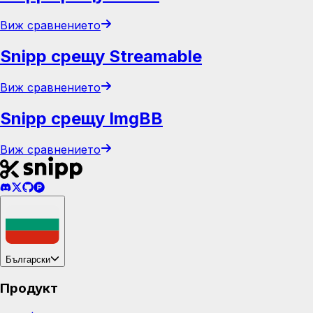
Виж сравнението
Snipp срещу Streamable
Виж сравнението
Snipp срещу ImgBB
Виж сравнението
Български
Продукт