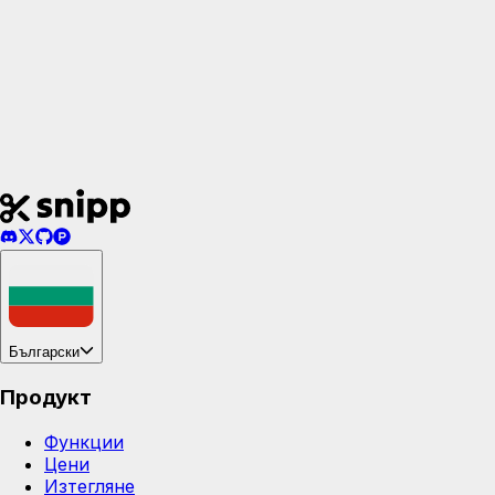
Български
Продукт
Функции
Цени
Изтегляне