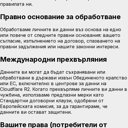
правилата ни.
Правно основание за обработване
Обработваме личните ви данни въз основа на едно
или повече от следните правни основания: вашето
съгласие, изпълнението на договор, спазването на
правни задължения или нашите законни интереси.
Международни прехвърляния
Данните ви могат да бъдат съхранявани или
обработвани в държави извън Обединеното кралство
или ЕС, включително в центрове за данни на
Cloudflare R2. Когато прехвърляме личните ви данни в
чужбина, използваме предпазни мерки като
Стандартни договорни клаузи, одобрени от
Европейската комисия, за да гарантираме, че
данните ви остават защитени.
Вашите права (потребители от