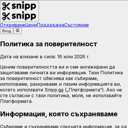
Откриване
Цени
Поддръжка
Състояние
Вход
Политика за поверителност
Дата на влизане в сила: 16 юли 2026 г.
Ценим поверителността ви и сме ангажирани да
защитаваме личната ви информация. Тази Политика
за поверителност обяснява как събираме,
използваме, разкриваме и пазим информацията ви,
когато използвате Snipp.gg („Платформата“). Ако не
сте съгласни с тази политика, моля, не използвайте
Платформата.
Информация, която съхраняваме
Събираме и съхраняваме следната информация, за да