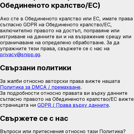
Обединеното кралство/ЕС)
Ако сте в Обединеното кралство или ЕС, имате права
съгласно GDPR на Обединеното кралство/ЕС,
включително правото на достъп, поправяне или
изтриване на данните ви и на възражение срещу или
ограничаване на определено обработване. За да
упражните тези права, свържете се с нас на
privacy@snipp.gg
.
Свързани политики
За жалби относно авторски права вижте нашата
Политика за DMCA / премахване
.
За подробности относно правата ви върху данните
съгласно правото на Обединеното кралство/ЕС вижте
страницата ни
GDPR / Права върху данните
.
Свържете се с нас
Въпроси или притеснения относно тази Политика?