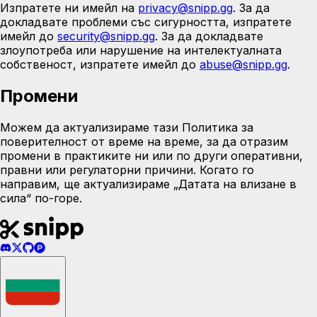
Изпратете ни имейл на
privacy@snipp.gg
.
За да
докладвате проблеми със сигурността, изпратете
имейл до
security@snipp.gg
. За да докладвате
злоупотреба или нарушение на интелектуалната
собственост, изпратете имейл до
abuse@snipp.gg
.
Промени
Можем да актуализираме тази Политика за
поверителност от време на време, за да отразим
промени в практиките ни или по други оперативни,
правни или регулаторни причини. Когато го
направим, ще актуализираме „Датата на влизане в
сила“ по-горе.