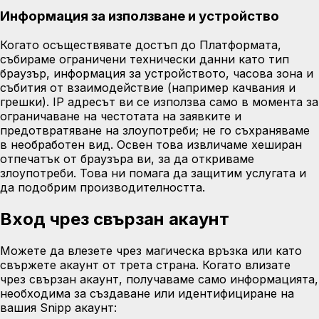
Информация за използване и устройство
Когато осъществявате достъп до Платформата,
събираме ограничени технически данни като тип
браузър, информация за устройството, часова зона и
събития от взаимодействие (например качвания и
грешки). IP адресът ви се използва само в момента за
ограничаване на честотата на заявките и
предотвратяване на злоупотреби; не го съхраняваме
в необработен вид. Освен това извличаме хеширан
отпечатък от браузъра ви, за да откриваме
злоупотреби. Това ни помага да защитим услугата и
да подобрим производителността.
Вход чрез свързан акаунт
Можете да влезете чрез магическа връзка или като
свържете акаунт от трета страна. Когато влизате
чрез свързан акаунт, получаваме само информацията,
необходима за създаване или идентифициране на
вашия Snipp акаунт: