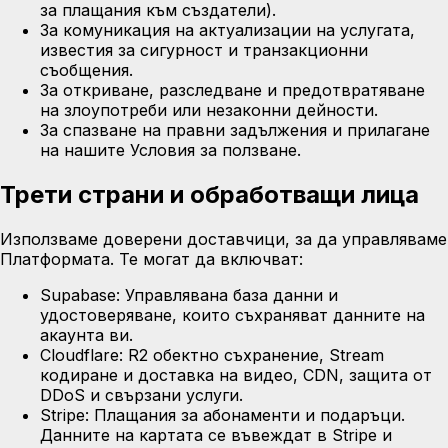
за плащания към създатели).
За комуникация на актуализации на услугата,
известия за сигурност и транзакционни
съобщения.
За откриване, разследване и предотвратяване
на злоупотреби или незаконни дейности.
За спазване на правни задължения и прилагане
на нашите Условия за ползване.
Трети страни и обработващи лица
Използваме доверени доставчици, за да управляваме
Платформата. Те могат да включват:
Supabase:
Управлявана база данни и
удостоверяване, които съхраняват данните на
акаунта ви.
Cloudflare:
R2 обектно съхранение, Stream
кодиране и доставка на видео, CDN, защита от
DDoS и свързани услуги.
Stripe:
Плащания за абонаменти и подаръци.
Данните на картата се въвеждат в Stripe и