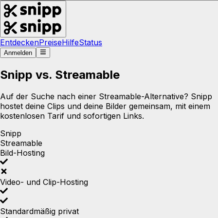
Entdecken
Preise
Hilfe
Status
Anmelden
Snipp vs. Streamable
Auf der Suche nach einer Streamable-Alternative? Snipp
hostet deine Clips und deine Bilder gemeinsam, mit einem
kostenlosen Tarif und sofortigen Links.
Snipp
Streamable
Bild-Hosting
Video- und Clip-Hosting
Standardmäßig privat