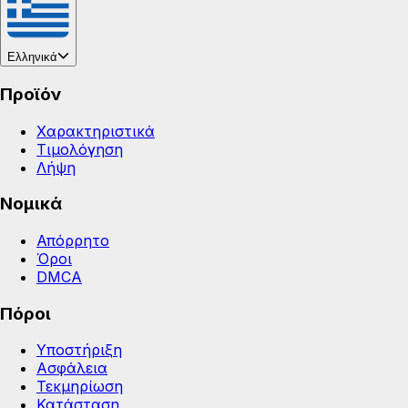
Ελληνικά
Προϊόν
Χαρακτηριστικά
Τιμολόγηση
Λήψη
Νομικά
Απόρρητο
Όροι
DMCA
Πόροι
Υποστήριξη
Ασφάλεια
Τεκμηρίωση
Κατάσταση