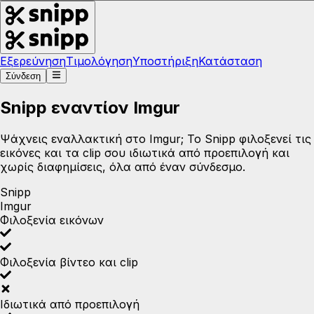
Εξερεύνηση
Τιμολόγηση
Υποστήριξη
Κατάσταση
Σύνδεση
Snipp εναντίον Imgur
Ψάχνεις εναλλακτική στο Imgur; Το Snipp φιλοξενεί τις
εικόνες και τα clip σου ιδιωτικά από προεπιλογή και
χωρίς διαφημίσεις, όλα από έναν σύνδεσμο.
Snipp
Imgur
Φιλοξενία εικόνων
Φιλοξενία βίντεο και clip
Ιδιωτικά από προεπιλογή