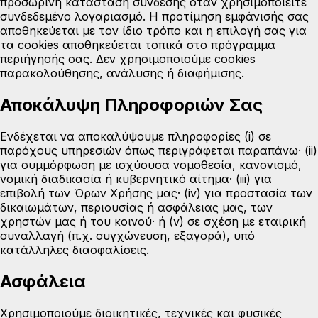
προσωρινή κατάσταση σύνδεσης όταν χρησιμοποιείτε
συνδεδεμένο λογαριασμό. Η προτίμηση εμφάνισής σας
αποθηκεύεται με τον ίδιο τρόπο και η επιλογή σας για
τα cookies αποθηκεύεται τοπικά στο πρόγραμμα
περιήγησής σας. Δεν χρησιμοποιούμε cookies
παρακολούθησης, ανάλυσης ή διαφήμισης.
Αποκάλυψη Πληροφοριών Σας
Ενδέχεται να αποκαλύψουμε πληροφορίες (i) σε
παρόχους υπηρεσιών όπως περιγράφεται παραπάνω· (ii)
για συμμόρφωση με ισχύουσα νομοθεσία, κανονισμό,
νομική διαδικασία ή κυβερνητικό αίτημα· (iii) για
επιβολή των Όρων Χρήσης μας· (iv) για προστασία των
δικαιωμάτων, περιουσίας ή ασφάλειας μας, των
χρηστών μας ή του κοινού· ή (v) σε σχέση με εταιρική
συναλλαγή (π.χ. συγχώνευση, εξαγορά), υπό
κατάλληλες διασφαλίσεις.
Ασφάλεια
Χρησιμοποιούμε διοικητικές, τεχνικές και φυσικές