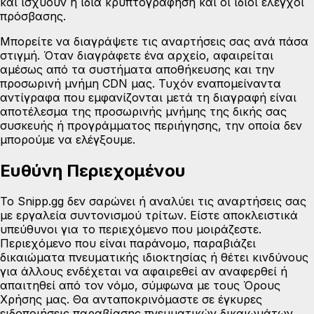
και ισχύουν η ίδια κρυπτογράφηση και οι ίδιοι έλεγχοι
πρόσβασης.
Μπορείτε να διαγράψετε τις αναρτήσεις σας ανά πάσα
στιγμή. Όταν διαγράφετε ένα αρχείο, αφαιρείται
αμέσως από τα συστήματα αποθήκευσης και την
προσωρινή μνήμη CDN μας. Τυχόν εναπομείναντα
αντίγραφα που εμφανίζονται μετά τη διαγραφή είναι
αποτέλεσμα της προσωρινής μνήμης της δικής σας
συσκευής ή προγράμματος περιήγησης, την οποία δεν
μπορούμε να ελέγξουμε.
Ευθύνη Περιεχομένου
Το Snipp.gg δεν σαρώνει ή αναλύει τις αναρτήσεις σας
με εργαλεία συντονισμού τρίτων. Είστε αποκλειστικά
υπεύθυνοι για το περιεχόμενο που μοιράζεστε.
Περιεχόμενο που είναι παράνομο, παραβιάζει
δικαιώματα πνευματικής ιδιοκτησίας ή θέτει κινδύνους
για άλλους ενδέχεται να αφαιρεθεί αν αναφερθεί ή
απαιτηθεί από τον νόμο, σύμφωνα με τους Όρους
Χρήσης μας. Θα ανταποκρινόμαστε σε έγκυρες
ειδοποιήσεις παραβίασης πνευματικών δικαιωμάτων