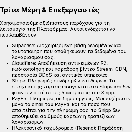
Τρίτα Μέρη & Επεξεργαστές
Χρησιμοποιούμε αξιόπιστους παρόχους για τη
λειτουργία της Πλατφόρμας. Αυτοί ενδέχεται να
περιλαμβάνουν:
Supabase:
Διαχειριζόμενη βάση δεδομένων και
ταυτοποίηση που αποθηκεύουν τα δεδομένα του
λογαριασμού σας.
Cloudflare:
Αποθήκευση αντικειμένων R2,
κωδικοποίηση και παράδοση βίντεο Stream, CDN,
προστασία DDoS και σχετικές υπηρεσίες.
Stripe:
Πληρωμές συνδρομών και δώρων. Τα
στοιχεία της κάρτας εισάγονται στο Stripe και δεν
φτάνουν ποτέ στους διακομιστές του Snipp.
PayPal:
Πληρωμές σε δημιουργούς. Μοιραζόμαστε
μόνο το email του PayPal και το ποσό που
απαιτείται για την πληρωμή σας· το Snipp δεν
αποθηκεύει αριθμούς καρτών ή τραπεζικών
λογαριασμών.
Ηλεκτρονικό ταχυδρομείο (Resend):
Παράδοση