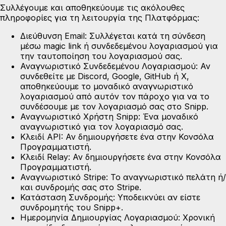
Συλλέγουμε και αποθηκεύουμε τις ακόλουθες
πληροφορίες για τη λειτουργία της Πλατφόρμας:
Διεύθυνση Email:
Συλλέγεται κατά τη σύνδεση
μέσω magic link ή συνδεδεμένου λογαριασμού για
την ταυτοποίηση του λογαριασμού σας.
Αναγνωριστικό Συνδεδεμένου Λογαριασμού:
Αν
συνδεθείτε με Discord, Google, GitHub ή X,
αποθηκεύουμε το μοναδικό αναγνωριστικό
λογαριασμού από αυτόν τον πάροχο για να το
συνδέσουμε με τον λογαριασμό σας στο Snipp.
Αναγνωριστικό Χρήστη Snipp:
Ένα μοναδικό
αναγνωριστικό για τον λογαριασμό σας.
Κλειδί API:
Αν δημιουργήσετε ένα στην Κονσόλα
Προγραμματιστή.
Κλειδί Relay:
Αν δημιουργήσετε ένα στην Κονσόλα
Προγραμματιστή.
Αναγνωριστικό Stripe:
Το αναγνωριστικό πελάτη ή/
και συνδρομής σας στο Stripe.
Κατάσταση Συνδρομής:
Υποδεικνύει αν είστε
συνδρομητής του Snipp+.
Ημερομηνία Δημιουργίας Λογαριασμού:
Χρονική