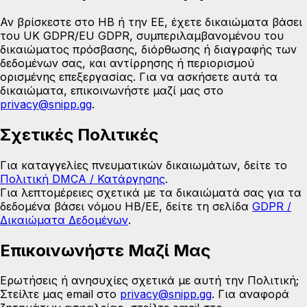
Αν βρίσκεστε στο ΗΒ ή την ΕΕ, έχετε δικαιώματα βάσει
του UK GDPR/EU GDPR, συμπεριλαμβανομένου του
δικαιώματος πρόσβασης, διόρθωσης ή διαγραφής των
δεδομένων σας, και αντίρρησης ή περιορισμού
ορισμένης επεξεργασίας. Για να ασκήσετε αυτά τα
δικαιώματα, επικοινωνήστε μαζί μας στο
privacy@snipp.gg
.
Σχετικές Πολιτικές
Για καταγγελίες πνευματικών δικαιωμάτων, δείτε το
Πολιτική DMCA / Κατάργησης
.
Για λεπτομέρειες σχετικά με τα δικαιώματά σας για τα
δεδομένα βάσει νόμου ΗΒ/ΕΕ, δείτε τη σελίδα
GDPR /
Δικαιώματα Δεδομένων
.
Επικοινωνήστε Μαζί Μας
Ερωτήσεις ή ανησυχίες σχετικά με αυτή την Πολιτική;
Στείλτε μας email στο
privacy@snipp.gg
.
Για αναφορά