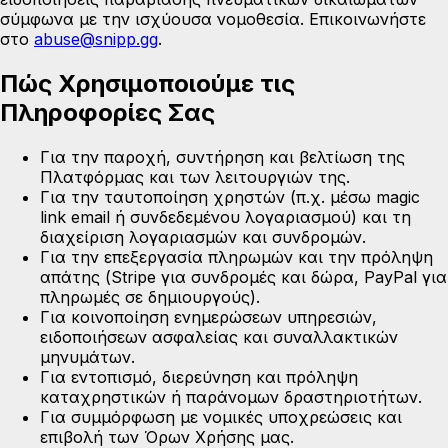
σύμφωνα με την ισχύουσα νομοθεσία. Επικοινωνήστε
στο
abuse@snipp.gg
.
Πώς Χρησιμοποιούμε τις
Πληροφορίες Σας
Για την παροχή, συντήρηση και βελτίωση της
Πλατφόρμας και των λειτουργιών της.
Για την ταυτοποίηση χρηστών (π.χ. μέσω magic
link email ή συνδεδεμένου λογαριασμού) και τη
διαχείριση λογαριασμών και συνδρομών.
Για την επεξεργασία πληρωμών και την πρόληψη
απάτης (Stripe για συνδρομές και δώρα, PayPal για
πληρωμές σε δημιουργούς).
Για κοινοποίηση ενημερώσεων υπηρεσιών,
ειδοποιήσεων ασφαλείας και συναλλακτικών
μηνυμάτων.
Για εντοπισμό, διερεύνηση και πρόληψη
καταχρηστικών ή παράνομων δραστηριοτήτων.
Για συμμόρφωση με νομικές υποχρεώσεις και
επιβολή των Όρων Χρήσης μας.