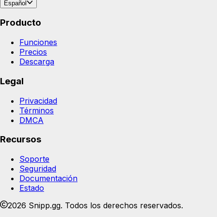
Español
Producto
Funciones
Precios
Descarga
Legal
Privacidad
Términos
DMCA
Recursos
Soporte
Seguridad
Documentación
Estado
2026 Snipp.gg. Todos los derechos reservados.