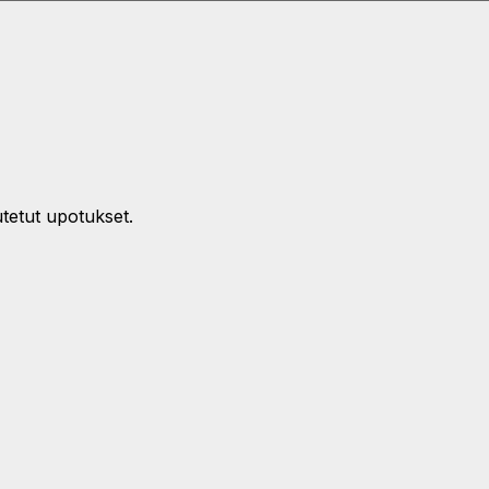
utetut upotukset.