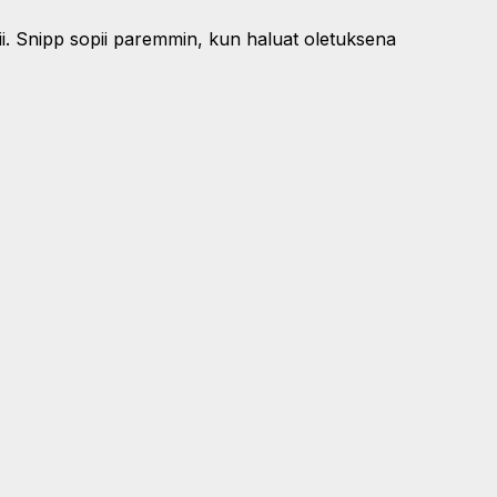
mii. Snipp sopii paremmin, kun haluat oletuksena