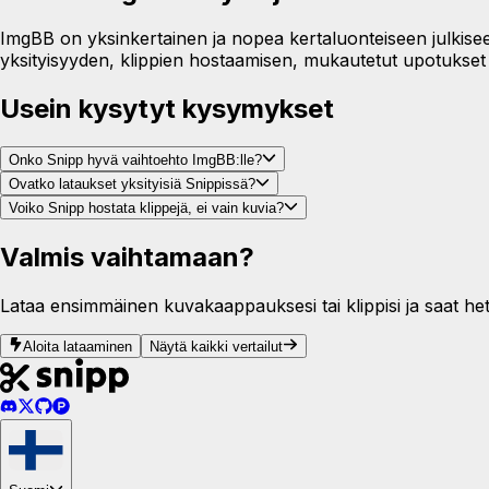
ImgBB on yksinkertainen ja nopea kertaluonteiseen julkisee
yksityisyyden, klippien hostaamisen, mukautetut upotukset ja 
Usein kysytyt kysymykset
Onko Snipp hyvä vaihtoehto ImgBB:lle?
Ovatko lataukset yksityisiä Snippissä?
Voiko Snipp hostata klippejä, ei vain kuvia?
Valmis vaihtamaan?
Lataa ensimmäinen kuvakaappauksesi tai klippisi ja saat heti 
Aloita lataaminen
Näytä kaikki vertailut