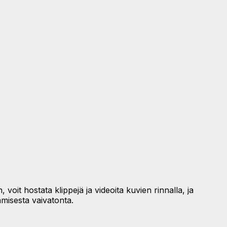
oit hostata klippejä ja videoita kuvien rinnalla, ja
amisesta vaivatonta.