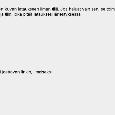
n kuvan lataukseen ilman tiliä. Jos haluat vain sen, se toi
tilin, joka pitää latauksesi järjestyksessä.
jaettavan linkin, ilmaiseksi.