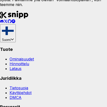
teemme niin.
Suomi
Tuote
Ominaisuudet
Hinnoittelu
Lataus
Juridiikka
Tietosuoja
Käyttöehdot
DMCA
Resurssit