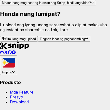
Maaari bang mag-host ng larawan ang Snipp, hindi lang video?
Handa nang lumipat?
I-upload ang iyong unang screenshot o clip at makakuha
ng instant na shareable na link, libre.
Simulang mag-upload
Tingnan lahat ng paghahambing
Filipino
Produkto
Mga Feature
Presyo
Download