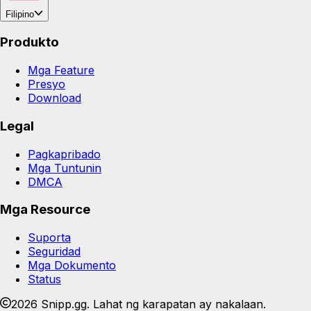
Filipino
Produkto
Mga Feature
Presyo
Download
Legal
Pagkapribado
Mga Tuntunin
DMCA
Mga Resource
Suporta
Seguridad
Mga Dokumento
Status
2026 Snipp.gg. Lahat ng karapatan ay nakalaan.