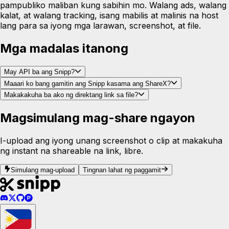
pampubliko maliban kung sabihin mo. Walang ads, walang
kalat, at walang tracking, isang mabilis at malinis na host
lang para sa iyong mga larawan, screenshot, at file.
Mga madalas itanong
May API ba ang Snipp?
Maaari ko bang gamitin ang Snipp kasama ang ShareX?
Makakakuha ba ako ng direktang link sa file?
Magsimulang mag-share ngayon
I-upload ang iyong unang screenshot o clip at makakuha
ng instant na shareable na link, libre.
Simulang mag-upload
Tingnan lahat ng paggamit