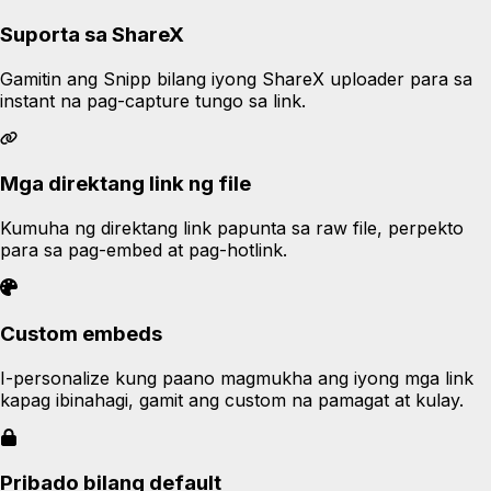
Suporta sa ShareX
Gamitin ang Snipp bilang iyong ShareX uploader para sa
instant na pag-capture tungo sa link.
Mga direktang link ng file
Kumuha ng direktang link papunta sa raw file, perpekto
para sa pag-embed at pag-hotlink.
Custom embeds
I-personalize kung paano magmukha ang iyong mga link
kapag ibinahagi, gamit ang custom na pamagat at kulay.
Pribado bilang default