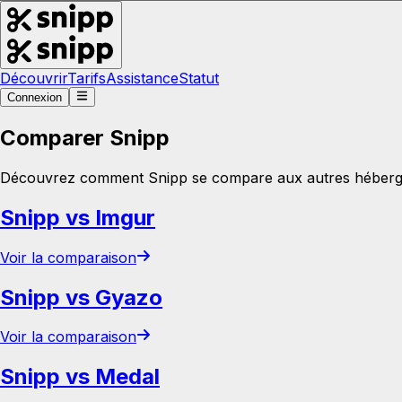
Découvrir
Tarifs
Assistance
Statut
Connexion
Comparer Snipp
Découvrez comment Snipp se compare aux autres hébergeu
Snipp vs Imgur
Voir la comparaison
Snipp vs Gyazo
Voir la comparaison
Snipp vs Medal