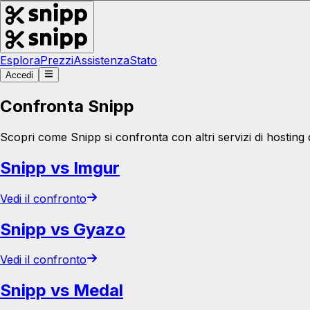
Esplora
Prezzi
Assistenza
Stato
Accedi
Confronta Snipp
Scopri come Snipp si confronta con altri servizi di hosting d
Snipp vs Imgur
Vedi il confronto
Snipp vs Gyazo
Vedi il confronto
Snipp vs Medal