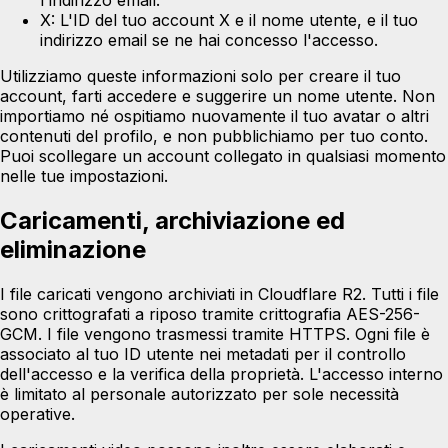
X:
L'ID del tuo account X e il nome utente, e il tuo
indirizzo email se ne hai concesso l'accesso.
Utilizziamo queste informazioni solo per creare il tuo
account, farti accedere e suggerire un nome utente. Non
importiamo né ospitiamo nuovamente il tuo avatar o altri
contenuti del profilo, e non pubblichiamo per tuo conto.
Puoi scollegare un account collegato in qualsiasi momento
nelle tue impostazioni.
Caricamenti, archiviazione ed
eliminazione
I file caricati vengono archiviati in
Cloudflare R2
. Tutti i file
sono crittografati a riposo tramite crittografia AES-256-
GCM. I file vengono trasmessi tramite HTTPS. Ogni file è
associato al tuo ID utente nei metadati per il controllo
dell'accesso e la verifica della proprietà. L'accesso interno
è limitato al personale autorizzato per sole necessità
operative.