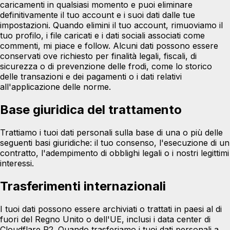
caricamenti in qualsiasi momento e puoi eliminare
definitivamente il tuo account e i suoi dati dalle tue
impostazioni. Quando elimini il tuo account, rimuoviamo il
tuo profilo, i file caricati e i dati sociali associati come
commenti, mi piace e follow. Alcuni dati possono essere
conservati ove richiesto per finalità legali, fiscali, di
sicurezza o di prevenzione delle frodi, come lo storico
delle transazioni e dei pagamenti o i dati relativi
all'applicazione delle norme.
Base giuridica del trattamento
Trattiamo i tuoi dati personali sulla base di una o più delle
seguenti basi giuridiche: il tuo consenso, l'esecuzione di un
contratto, l'adempimento di obblighi legali o i nostri legittimi
interessi.
Trasferimenti internazionali
I tuoi dati possono essere archiviati o trattati in paesi al di
fuori del Regno Unito o dell'UE, inclusi i data center di
Cloudflare R2. Quando trasferiamo i tuoi dati personali a