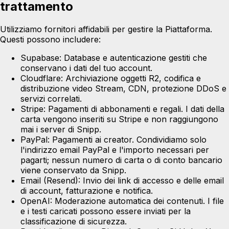
trattamento
Utilizziamo fornitori affidabili per gestire la Piattaforma.
Questi possono includere:
Supabase:
Database e autenticazione gestiti che
conservano i dati del tuo account.
Cloudflare:
Archiviazione oggetti R2, codifica e
distribuzione video Stream, CDN, protezione DDoS e
servizi correlati.
Stripe:
Pagamenti di abbonamenti e regali. I dati della
carta vengono inseriti su Stripe e non raggiungono
mai i server di Snipp.
PayPal:
Pagamenti ai creator. Condividiamo solo
l'indirizzo email PayPal e l'importo necessari per
pagarti; nessun numero di carta o di conto bancario
viene conservato da Snipp.
Email (Resend):
Invio dei link di accesso e delle email
di account, fatturazione e notifica.
OpenAI:
Moderazione automatica dei contenuti. I file
e i testi caricati possono essere inviati per la
classificazione di sicurezza.