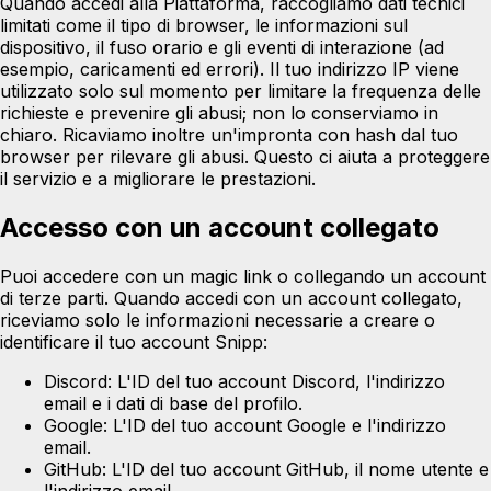
Quando accedi alla Piattaforma, raccogliamo dati tecnici
limitati come il tipo di browser, le informazioni sul
dispositivo, il fuso orario e gli eventi di interazione (ad
esempio, caricamenti ed errori). Il tuo indirizzo IP viene
utilizzato solo sul momento per limitare la frequenza delle
richieste e prevenire gli abusi; non lo conserviamo in
chiaro. Ricaviamo inoltre un'impronta con hash dal tuo
browser per rilevare gli abusi. Questo ci aiuta a proteggere
il servizio e a migliorare le prestazioni.
Accesso con un account collegato
Puoi accedere con un magic link o collegando un account
di terze parti. Quando accedi con un account collegato,
riceviamo solo le informazioni necessarie a creare o
identificare il tuo account Snipp:
Discord:
L'ID del tuo account Discord, l'indirizzo
email e i dati di base del profilo.
Google:
L'ID del tuo account Google e l'indirizzo
email.
GitHub:
L'ID del tuo account GitHub, il nome utente e
l'indirizzo email.