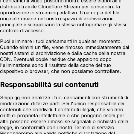
I caricamenti video possono inoltre essere elaborati e
distribuiti tramite
Cloudflare Stream
per consentire la
riproduzione in streaming adattivo. Una copia del file
originale rimane nel nostro spazio di archiviazione
principale e si applicano la stessa crittografia e gli stessi
controlli di accesso.
Puoi eliminare i tuoi caricamenti in qualsiasi momento.
Quando elimini un file, viene rimosso immediatamente dai
nostri sistemi di archiviazione e dalla cache della nostra
CDN. Eventuali copie residue che appaiono dopo
l'eliminazione sono il risultato della cache del tuo
dispositivo o browser, che non possiamo controllare.
Responsabilità sui contenuti
Snipp.gg non analizza i tuoi caricamenti con strumenti di
moderazione di terze parti. Sei l'unico responsabile dei
contenuti che condividi. I contenuti illegali, che violano
diritti di proprietà intellettuale o che pongono rischi per
altri possono essere rimossi se segnalati o richiesto dalla
legge, in conformità con i nostri Termini di servizio.
Risponderemo alle valide notifiche di violazione del