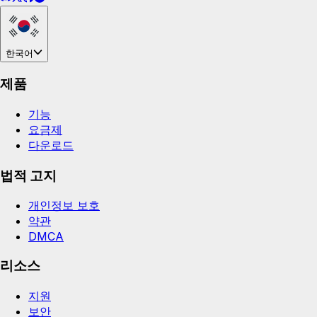
한국어
제품
기능
요금제
다운로드
법적 고지
개인정보 보호
약관
DMCA
리소스
지원
보안