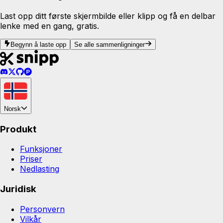
Last opp ditt første skjermbilde eller klipp og få en delbar
lenke med en gang, gratis.
Begynn å laste opp
Se alle sammenligninger
Norsk
Produkt
Funksjoner
Priser
Nedlasting
Juridisk
Personvern
Vilkår