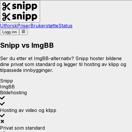
Utforsk
Priser
Brukerstøtte
Status
Logg inn
Snipp vs ImgBB
Ser du etter et ImgBB-alternativ? Snipp hoster bildene
dine privat som standard og legger til hosting av klipp og
tilpassede innbygginger.
Snipp
ImgBB
Bildehosting
Hosting av video og klipp
Privat som standard