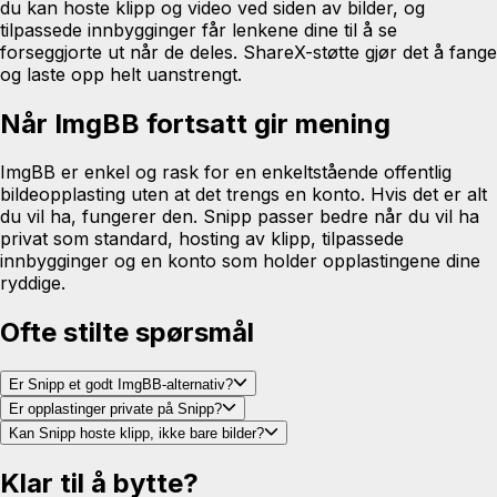
du kan hoste klipp og video ved siden av bilder, og
tilpassede innbygginger får lenkene dine til å se
forseggjorte ut når de deles. ShareX-støtte gjør det å fange
og laste opp helt uanstrengt.
Når ImgBB fortsatt gir mening
ImgBB er enkel og rask for en enkeltstående offentlig
bildeopplasting uten at det trengs en konto. Hvis det er alt
du vil ha, fungerer den. Snipp passer bedre når du vil ha
privat som standard, hosting av klipp, tilpassede
innbygginger og en konto som holder opplastingene dine
ryddige.
Ofte stilte spørsmål
Er Snipp et godt ImgBB-alternativ?
Er opplastinger private på Snipp?
Kan Snipp hoste klipp, ikke bare bilder?
Klar til å bytte?