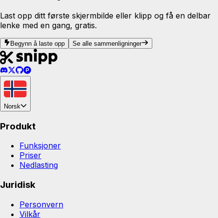
Last opp ditt første skjermbilde eller klipp og få en delbar
lenke med en gang, gratis.
Begynn å laste opp
Se alle sammenligninger
Norsk
Produkt
Funksjoner
Priser
Nedlasting
Juridisk
Personvern
Vilkår