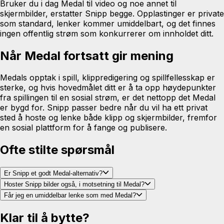
Bruker du i dag Medal til video og noe annet til
skjermbilder, erstatter Snipp begge. Opplastinger er private
som standard, lenker kommer umiddelbart, og det finnes
ingen offentlig strøm som konkurrerer om innholdet ditt.
Når Medal fortsatt gir mening
Medals opptak i spill, klippredigering og spillfellesskap er
sterke, og hvis hovedmålet ditt er å ta opp høydepunkter
fra spillingen til en sosial strøm, er det nettopp det Medal
er bygd for. Snipp passer bedre når du vil ha ett privat
sted å hoste og lenke både klipp og skjermbilder, fremfor
en sosial plattform for å fange og publisere.
Ofte stilte spørsmål
Er Snipp et godt Medal-alternativ?
Hoster Snipp bilder også, i motsetning til Medal?
Får jeg en umiddelbar lenke som med Medal?
Klar til å bytte?