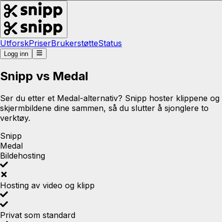
Utforsk
Priser
Brukerstøtte
Status
Logg inn
Snipp vs Medal
Ser du etter et Medal-alternativ? Snipp hoster klippene og
skjermbildene dine sammen, så du slutter å sjonglere to
verktøy.
Snipp
Medal
Bildehosting
Hosting av video og klipp
Privat som standard