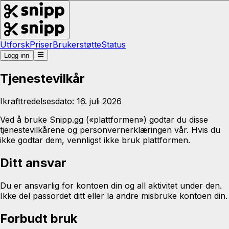
Utforsk
Priser
Brukerstøtte
Status
Logg inn
Tjenestevilkår
Ikrafttredelsesdato: 16. juli 2026
Ved å bruke Snipp.gg («plattformen») godtar du disse
tjenestevilkårene og personvernerklæringen vår. Hvis du
ikke godtar dem, vennligst ikke bruk plattformen.
Ditt ansvar
Du er ansvarlig for kontoen din og all aktivitet under den.
Ikke del passordet ditt eller la andre misbruke kontoen din.
Forbudt bruk