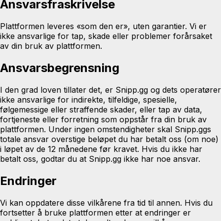
Ansvarsfraskrivelse
Plattformen leveres «som den er», uten garantier. Vi er
ikke ansvarlige for tap, skade eller problemer forårsaket
av din bruk av plattformen.
Ansvarsbegrensning
I den grad loven tillater det, er Snipp.gg og dets operatører
ikke ansvarlige for indirekte, tilfeldige, spesielle,
følgemessige eller straffende skader, eller tap av data,
fortjeneste eller forretning som oppstår fra din bruk av
plattformen. Under ingen omstendigheter skal Snipp.ggs
totale ansvar overstige beløpet du har betalt oss (om noe)
i løpet av de 12 månedene før kravet. Hvis du ikke har
betalt oss, godtar du at Snipp.gg ikke har noe ansvar.
Endringer
Vi kan oppdatere disse vilkårene fra tid til annen. Hvis du
fortsetter å bruke plattformen etter at endringer er