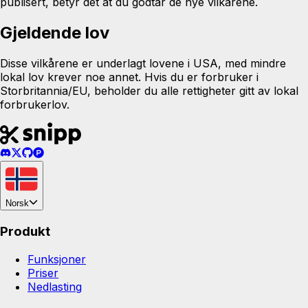
publisert, betyr det at du godtar de nye vilkårene.
Gjeldende lov
Disse vilkårene er underlagt lovene i USA, med mindre
lokal lov krever noe annet. Hvis du er forbruker i
Storbritannia/EU, beholder du alle rettigheter gitt av lokal
forbrukerlov.
Norsk
Produkt
Funksjoner
Priser
Nedlasting