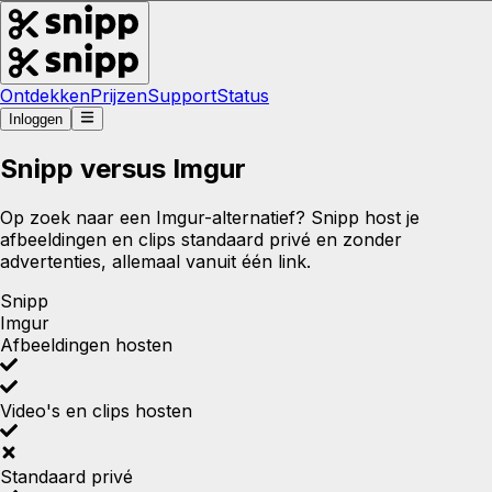
Ontdekken
Prijzen
Support
Status
Inloggen
Snipp versus Imgur
Op zoek naar een Imgur-alternatief? Snipp host je
afbeeldingen en clips standaard privé en zonder
advertenties, allemaal vanuit één link.
Snipp
Imgur
Afbeeldingen hosten
Video's en clips hosten
Standaard privé