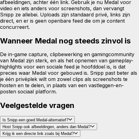
afbeeldingen, achter één link. Gebruik je nu Medal voor
video en iets anders voor screenshots, dan vervangt
Snipp ze allebei. Uploads zijn standaard privé, links zijn
direct, en er is geen openbare feed die om je content
concurreert.
Wanneer Medal nog steeds zinvol is
De in-game capture, clipbewerking en gamingcommunity
van Medal zijn sterk, en als het opnemen van gameplay-
highlights voor een sociale feed je hoofddoel is, is dat
precies waar Medal voor gebouwd is. Snipp past beter als
je één privéplek wilt om zowel clips als screenshots te
hosten en te delen, in plaats van een vastleggen-en-
posten sociaal platform.
Veelgestelde vragen
Is Snipp een goed Medal-alternatief?
Host Snipp ook afbeeldingen, anders dan Medal?
Krijg ik een directe link zoals bij Medal?