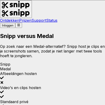
Ontdekken
Prijzen
Support
Status
Inloggen
Snipp versus Medal
Op zoek naar een Medal-alternatief? Snipp host je clips en
je screenshots samen, zodat je niet langer met twee tools
hoeft te jongleren.
Snipp
Medal
Afbeeldingen hosten
Video's en clips hosten
Standaard privé