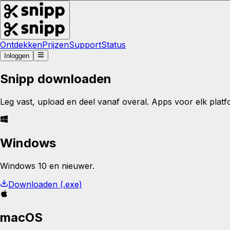
Ontdekken
Prijzen
Support
Status
Inloggen
Snipp downloaden
Leg vast, upload en deel vanaf overal. Apps voor elk platf
Windows
Windows 10 en nieuwer.
Downloaden (.exe)
macOS