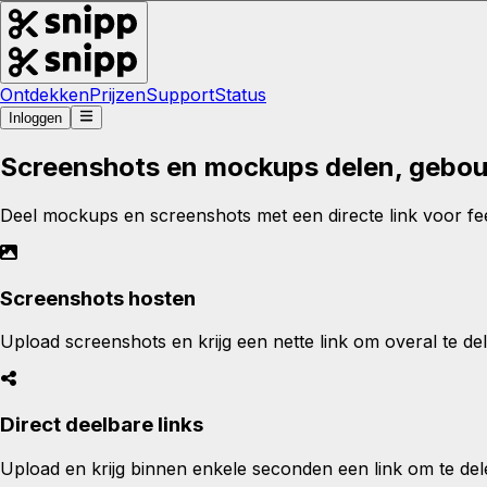
Ontdekken
Prijzen
Support
Status
Inloggen
Screenshots en mockups delen, gebou
Deel mockups en screenshots met een directe link voor fe
Screenshots hosten
Upload screenshots en krijg een nette link om overal te de
Direct deelbare links
Upload en krijg binnen enkele seconden een link om te del