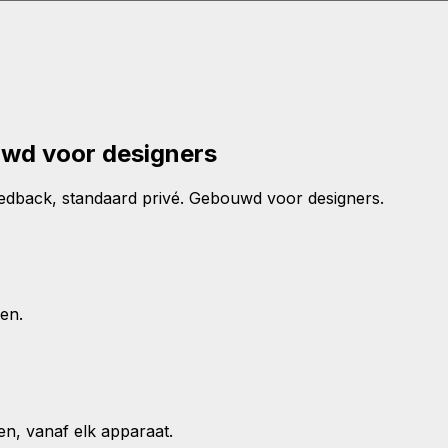
wd voor designers
edback, standaard privé. Gebouwd voor designers.
len.
en, vanaf elk apparaat.