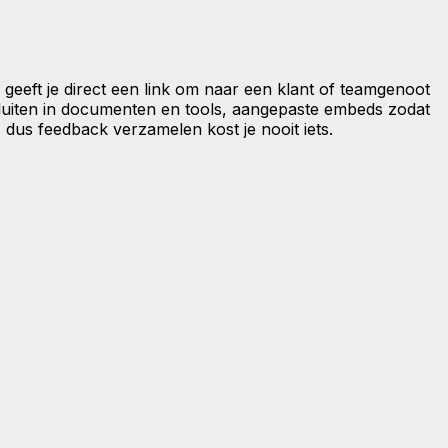
geeft je direct een link om naar een klant of teamgenoot
 sluiten in documenten en tools, aangepaste embeds zodat
, dus feedback verzamelen kost je nooit iets.