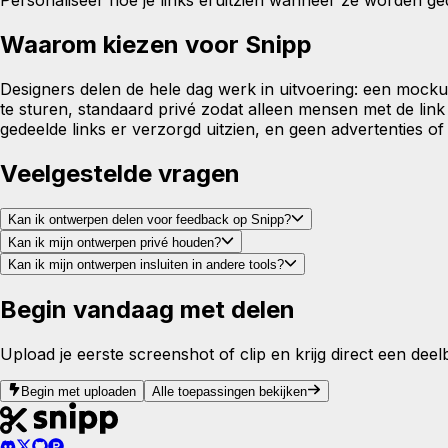
Personaliseer hoe je links eruitzien wanneer ze worden ged
Waarom kiezen voor Snipp
Designers delen de hele dag werk in uitvoering: een mocku
te sturen, standaard privé zodat alleen mensen met de link
gedeelde links er verzorgd uitzien, en geen advertenties of 
Veelgestelde vragen
Kan ik ontwerpen delen voor feedback op Snipp?
Kan ik mijn ontwerpen privé houden?
Kan ik mijn ontwerpen insluiten in andere tools?
Begin vandaag met delen
Upload je eerste screenshot of clip en krijg direct een deelba
Begin met uploaden
Alle toepassingen bekijken