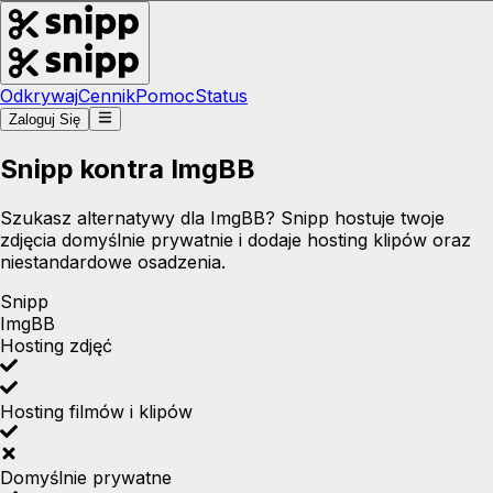
Odkrywaj
Cennik
Pomoc
Status
Zaloguj Się
Snipp kontra ImgBB
Szukasz alternatywy dla ImgBB? Snipp hostuje twoje
zdjęcia domyślnie prywatnie i dodaje hosting klipów oraz
niestandardowe osadzenia.
Snipp
ImgBB
Hosting zdjęć
Hosting filmów i klipów
Domyślnie prywatne