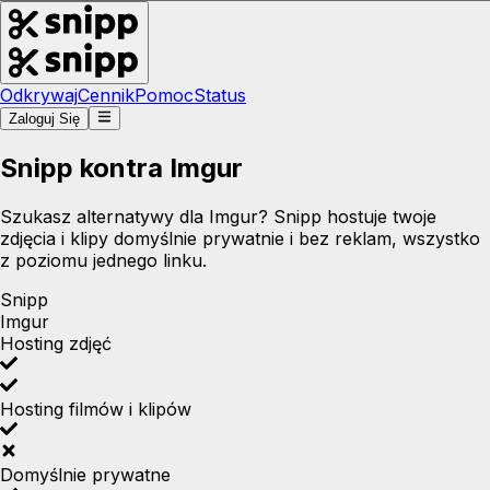
Odkrywaj
Cennik
Pomoc
Status
Zaloguj Się
Snipp kontra Imgur
Szukasz alternatywy dla Imgur? Snipp hostuje twoje
zdjęcia i klipy domyślnie prywatnie i bez reklam, wszystko
z poziomu jednego linku.
Snipp
Imgur
Hosting zdjęć
Hosting filmów i klipów
Domyślnie prywatne