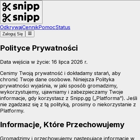
Odkrywaj
Cennik
Pomoc
Status
Zaloguj Się
Polityce Prywatności
Data wejścia w życie: 16 lipca 2026 r.
Cenimy Twoją prywatność i dokładamy starań, aby
chronić Twoje dane osobowe. Niniejsza Polityka
prywatności wyjaśnia, w jaki sposób gromadzimy,
wykorzystujemy, ujawniamy i zabezpieczamy Twoje
informacje, gdy korzystasz z Snipp.gg („Platforma”). Jeśli
nie zgadzasz się z tą polityką, prosimy o niekorzystanie z
Platformy.
Informacje, Które Przechowujemy
Gromadzimy i przechowujemy następujące informacje w