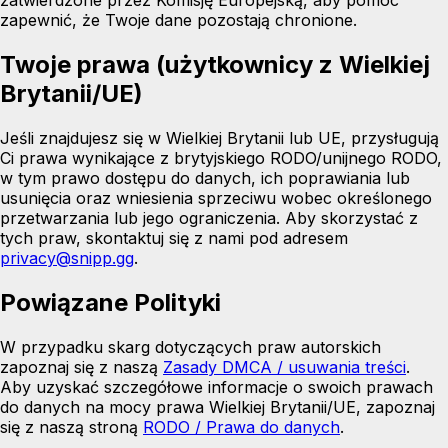
zapewnić, że Twoje dane pozostają chronione.
Twoje prawa (użytkownicy z Wielkiej
Brytanii/UE)
Jeśli znajdujesz się w Wielkiej Brytanii lub UE, przysługują
Ci prawa wynikające z brytyjskiego RODO/unijnego RODO,
w tym prawo dostępu do danych, ich poprawiania lub
usunięcia oraz wniesienia sprzeciwu wobec określonego
przetwarzania lub jego ograniczenia. Aby skorzystać z
tych praw, skontaktuj się z nami pod adresem
privacy@snipp.gg
.
Powiązane Polityki
W przypadku skarg dotyczących praw autorskich
zapoznaj się z naszą
Zasady DMCA / usuwania treści
.
Aby uzyskać szczegółowe informacje o swoich prawach
do danych na mocy prawa Wielkiej Brytanii/UE, zapoznaj
się z naszą stroną
RODO / Prawa do danych
.