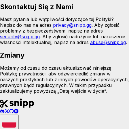
Skontaktuj Się z Nami
Masz pytania lub wątpliwości dotyczące tej Polityki?
Napisz do nas na adres
privacy@snipp.gg
.
Aby zgłosić
problemy z bezpieczeństwem, napisz na adres
security@snipp.gg
. Aby zgłosić nadużycie lub naruszenie
własności intelektualnej, napisz na adres
abuse@snipp.gg
.
Zmiany
Możemy od czasu do czasu aktualizować niniejszą
Politykę prywatności, aby odzwierciedlić zmiany w
naszych praktykach lub z innych powodów operacyjnych,
prawnych bądź regulacyjnych. W takim przypadku
zaktualizujemy powyższą „Datę wejścia w życie”.