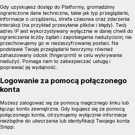
Gdy uzyskujesz dostęp do Platformy, gromadzimy
ograniczone dane techniczne, takie jak typ przeglądarki,
informacje o urządzeniu, strefa czasowa oraz zdarzenia
interakcji (na przykład przesyłanie plików i błędy). Twój
adres IP jest wykorzystywany wyłącznie w danej chwili do
ograniczania liczby żądań i zapobiegania nadużyciom; nie
przechowujemy go w niezaszyfrowanej postaci. Na
podstawie Twojej przeglądarki tworzymy również
zahaszowany odcisk (fingerprint) w celu wykrywania
nadużyć. Pomaga nam to zabezpieczać usługę i
poprawiać jej wydajność.
Logowanie za pomocą połączonego
konta
Możesz zalogować się za pomocą magicznego linku lub
łącząc konto zewnętrzne. Gdy logujesz się za pomocą
połączonego konta, otrzymujemy wyłącznie informacje
niezbędne do utworzenia lub identyfikacji Twojego konta
Snipp: