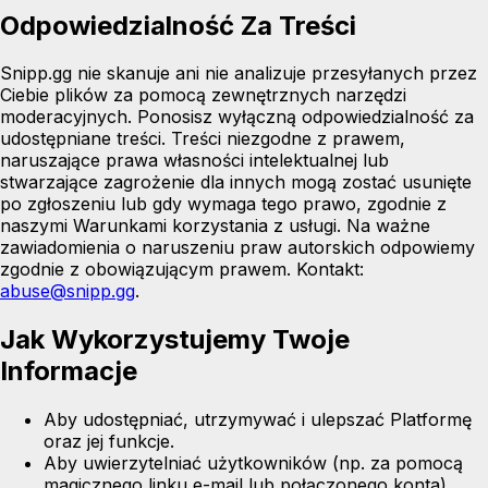
Odpowiedzialność Za Treści
Snipp.gg nie skanuje ani nie analizuje przesyłanych przez
Ciebie plików za pomocą zewnętrznych narzędzi
moderacyjnych. Ponosisz wyłączną odpowiedzialność za
udostępniane treści. Treści niezgodne z prawem,
naruszające prawa własności intelektualnej lub
stwarzające zagrożenie dla innych mogą zostać usunięte
po zgłoszeniu lub gdy wymaga tego prawo, zgodnie z
naszymi Warunkami korzystania z usługi. Na ważne
zawiadomienia o naruszeniu praw autorskich odpowiemy
zgodnie z obowiązującym prawem. Kontakt:
abuse@snipp.gg
.
Jak Wykorzystujemy Twoje
Informacje
Aby udostępniać, utrzymywać i ulepszać Platformę
oraz jej funkcje.
Aby uwierzytelniać użytkowników (np. za pomocą
magicznego linku e-mail lub połączonego konta)