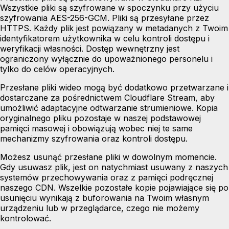
Wszystkie pliki są szyfrowane w spoczynku przy użyciu
szyfrowania AES-256-GCM. Pliki są przesyłane przez
HTTPS. Każdy plik jest powiązany w metadanych z Twoim
identyfikatorem użytkownika w celu kontroli dostępu i
weryfikacji własności. Dostęp wewnętrzny jest
ograniczony wyłącznie do upoważnionego personelu i
tylko do celów operacyjnych.
Przesłane pliki wideo mogą być dodatkowo przetwarzane i
dostarczane za pośrednictwem
Cloudflare Stream
, aby
umożliwić adaptacyjne odtwarzanie strumieniowe. Kopia
oryginalnego pliku pozostaje w naszej podstawowej
pamięci masowej i obowiązują wobec niej te same
mechanizmy szyfrowania oraz kontroli dostępu.
Możesz usunąć przesłane pliki w dowolnym momencie.
Gdy usuwasz plik, jest on natychmiast usuwany z naszych
systemów przechowywania oraz z pamięci podręcznej
naszego CDN. Wszelkie pozostałe kopie pojawiające się po
usunięciu wynikają z buforowania na Twoim własnym
urządzeniu lub w przeglądarce, czego nie możemy
kontrolować.