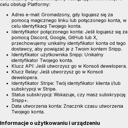
celu obsługi Platformy:
Adres e-mail:
Gromadzony, gdy logujesz się za
pomocą magicznego linku lub połączonego konta, w
celu identyfikacji Twojego konta.
Identyfikator połączonego konta:
Jeśli logujesz się za
pomocą Discord, Google, GitHub lub X,
przechowujemy unikalny identyfikator konta od tego
dostawcy, aby powiązać je z Twoim kontem Snipp.
Identyfikator użytkownika Snipp:
Unikalny
identyfikator Twojego konta.
Klucz API:
Jeśli utworzysz go w Konsoli dewelopera.
Klucz Relay:
Jeśli utworzysz go w Konsoli
dewelopera.
Identyfikator Stripe:
Twój identyfikator klienta i/lub
subskrypcji w Stripe.
Status subskrypcji:
Wskazuje, czy masz subskrypcję
Snipp+.
Data utworzenia konta:
Znacznik czasu utworzenia
Twojego konta.
Informacje o użytkowaniu i urządzeniu