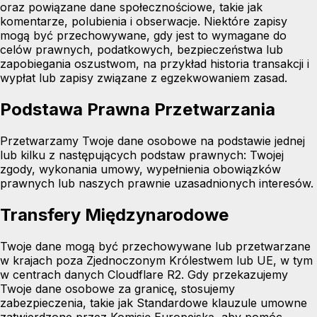
oraz powiązane dane społecznościowe, takie jak
komentarze, polubienia i obserwacje. Niektóre zapisy
mogą być przechowywane, gdy jest to wymagane do
celów prawnych, podatkowych, bezpieczeństwa lub
zapobiegania oszustwom, na przykład historia transakcji i
wypłat lub zapisy związane z egzekwowaniem zasad.
Podstawa Prawna Przetwarzania
Przetwarzamy Twoje dane osobowe na podstawie jednej
lub kilku z następujących podstaw prawnych: Twojej
zgody, wykonania umowy, wypełnienia obowiązków
prawnych lub naszych prawnie uzasadnionych interesów.
Transfery Międzynarodowe
Twoje dane mogą być przechowywane lub przetwarzane
w krajach poza Zjednoczonym Królestwem lub UE, w tym
w centrach danych Cloudflare R2. Gdy przekazujemy
Twoje dane osobowe za granicę, stosujemy
zabezpieczenia, takie jak Standardowe klauzule umowne
zatwierdzone przez Komisję Europejską, aby pomóc