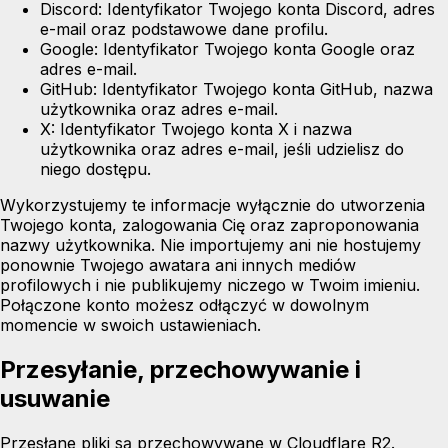
Discord:
Identyfikator Twojego konta Discord, adres
e-mail oraz podstawowe dane profilu.
Google:
Identyfikator Twojego konta Google oraz
adres e-mail.
GitHub:
Identyfikator Twojego konta GitHub, nazwa
użytkownika oraz adres e-mail.
X:
Identyfikator Twojego konta X i nazwa
użytkownika oraz adres e-mail, jeśli udzielisz do
niego dostępu.
Wykorzystujemy te informacje wyłącznie do utworzenia
Twojego konta, zalogowania Cię oraz zaproponowania
nazwy użytkownika. Nie importujemy ani nie hostujemy
ponownie Twojego awatara ani innych mediów
profilowych i nie publikujemy niczego w Twoim imieniu.
Połączone konto możesz odłączyć w dowolnym
momencie w swoich ustawieniach.
Przesyłanie, przechowywanie i
usuwanie
Przesłane pliki są przechowywane w
Cloudflare R2
.