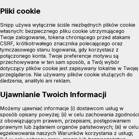
Pliki cookie
Snipp używa wyłącznie ściśle niezbędnych plików cookie
własnych: bezpiecznego pliku cookie utrzymującego
Twoje zalogowanie, tokena chroniącego przed atakami
CSRF, krótkotrwałego znacznika polecającego oraz
tymczasowego stanu logowania, gdy korzystasz z
połączonego konta. Twoje preferencje motywu są
przechowywane w ten sam sposób, a Twój wybór
dotyczący plików cookie jest zapisywany lokalnie w Twojej
przeglądarce. Nie używamy plików cookie służących do
śledzenia, analityki ani reklam.
Ujawnianie Twoich Informacji
Możemy ujawniać informacje (i) dostawcom usług w
sposób opisany powyżej; (ii) w celu zachowania zgodności
z obowiązującym prawem, przepisami, postępowaniem
prawnym lub żądaniem organów państwowych; (iii) w celu
egzekwowania naszych Warunków korzystania z usługi;