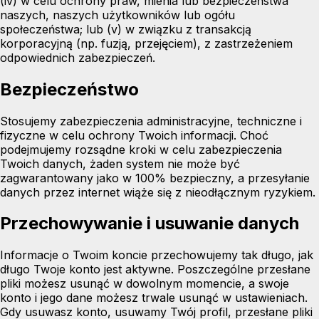
(iv) w celu ochrony praw, mienia lub bezpieczeństwa
naszych, naszych użytkowników lub ogółu
społeczeństwa; lub (v) w związku z transakcją
korporacyjną (np. fuzją, przejęciem), z zastrzeżeniem
odpowiednich zabezpieczeń.
Bezpieczeństwo
Stosujemy zabezpieczenia administracyjne, techniczne i
fizyczne w celu ochrony Twoich informacji. Choć
podejmujemy rozsądne kroki w celu zabezpieczenia
Twoich danych, żaden system nie może być
zagwarantowany jako w 100% bezpieczny, a przesyłanie
danych przez internet wiąże się z nieodłącznym ryzykiem.
Przechowywanie i usuwanie danych
Informacje o Twoim koncie przechowujemy tak długo, jak
długo Twoje konto jest aktywne. Poszczególne przesłane
pliki możesz usunąć w dowolnym momencie, a swoje
konto i jego dane możesz trwale usunąć w ustawieniach.
Gdy usuwasz konto, usuwamy Twój profil, przesłane pliki