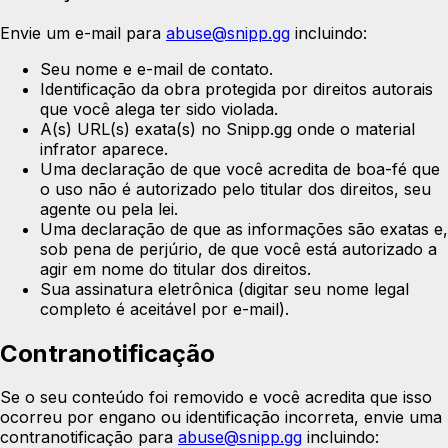
Envie um e-mail para
abuse@snipp.gg
incluindo:
Seu nome e e-mail de contato.
Identificação da obra protegida por direitos autorais
que você alega ter sido violada.
A(s) URL(s) exata(s) no Snipp.gg onde o material
infrator aparece.
Uma declaração de que você acredita de boa-fé que
o uso não é autorizado pelo titular dos direitos, seu
agente ou pela lei.
Uma declaração de que as informações são exatas e,
sob pena de perjúrio, de que você está autorizado a
agir em nome do titular dos direitos.
Sua assinatura eletrônica (digitar seu nome legal
completo é aceitável por e-mail).
Contranotificação
Se o seu conteúdo foi removido e você acredita que isso
ocorreu por engano ou identificação incorreta, envie uma
contranotificação para
abuse@snipp.gg
incluindo: