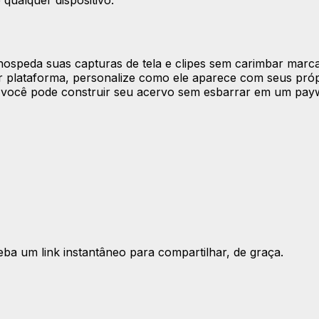
qualquer dispositivo.
hospeda suas capturas de tela e clipes sem carimbar marc
r plataforma, personalize como ele aparece com seus próp
o você pode construir seu acervo sem esbarrar em um payw
eba um link instantâneo para compartilhar, de graça.