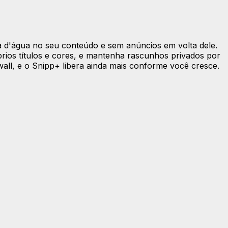
a d'água no seu conteúdo e sem anúncios em volta dele.
rios títulos e cores, e mantenha rascunhos privados por
all, e o Snipp+ libera ainda mais conforme você cresce.