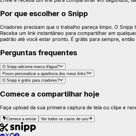
Envie e receba um link para compartilhar em segundos, de 
Por que escolher o Snipp
Criadores precisam que o trabalho pareça limpo. O Snipp 
Receba um link instantâneo para compartilhar em qualque
padrão até você estar pronto. É grátis para sempre, entã
Perguntas frequentes
O Snipp adiciona marca d'água?
Posso personalizar a aparência dos meus links?
O Snipp é grátis para criadores?
Comece a compartilhar hoje
Faça upload da sua primeira captura de tela ou clipe e rec
Comece a enviar
Ver todos os casos de uso