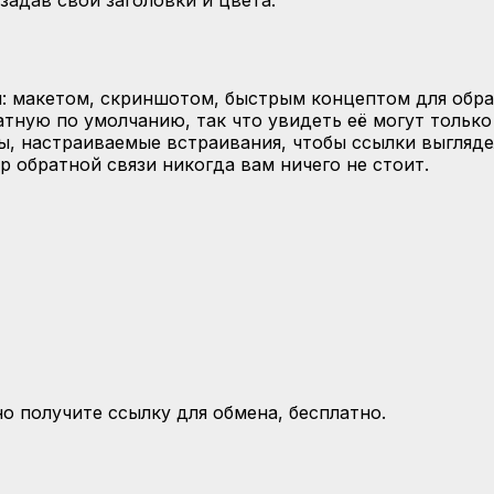
адав свои заголовки и цвета.
: макетом, скриншотом, быстрым концептом для обрат
тную по умолчанию, так что увидеть её могут только 
ы, настраиваемые встраивания, чтобы ссылки выгляде
ор обратной связи никогда вам ничего не стоит.
о получите ссылку для обмена, бесплатно.