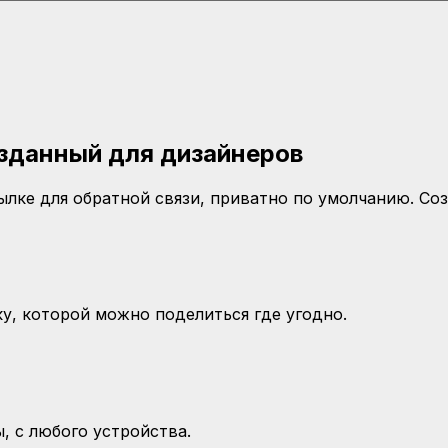
зданный для дизайнеров
лке для обратной связи, приватно по умолчанию. Соз
у, которой можно поделиться где угодно.
, с любого устройства.