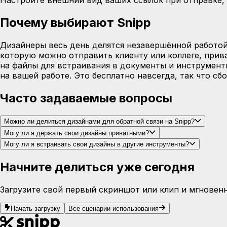
Настройте внешний вид ваших ссылок при отправке, з
Почему выбирают Snipp
Дизайнеры весь день делятся незавершённой работой
которую можно отправить клиенту или коллеге, прива
на файлы для встраивания в документы и инструмент
на вашей работе. Это бесплатно навсегда, так что сб
Часто задаваемые вопросы
Можно ли делиться дизайнами для обратной связи на Snipp?
Могу ли я держать свои дизайны приватными?
Могу ли я встраивать свои дизайны в другие инструменты?
Начните делиться уже сегодня
Загрузите свой первый скриншот или клип и мгновенн
Начать загрузку
Все сценарии использования