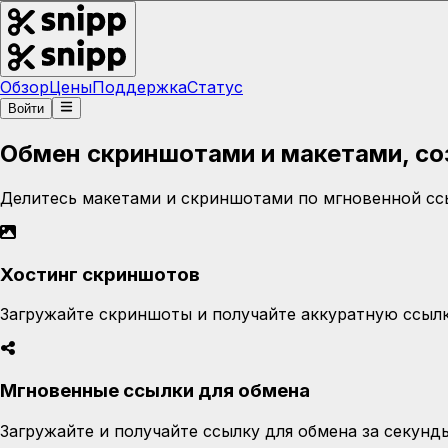
Обзор
Цены
Поддержка
Статус
Войти
Обмен скриншотами и макетами, со
Делитесь макетами и скриншотами по мгновенной ссы
Хостинг скриншотов
Загружайте скриншоты и получайте аккуратную ссылк
Мгновенные ссылки для обмена
Загружайте и получайте ссылку для обмена за секунды