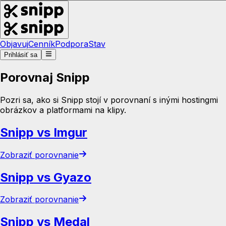
Objavuj
Cenník
Podpora
Stav
Prihlásiť sa
Porovnaj Snipp
Pozri sa, ako si Snipp stojí v porovnaní s inými hostingmi
obrázkov a platformami na klipy.
Snipp vs Imgur
Zobraziť porovnanie
Snipp vs Gyazo
Zobraziť porovnanie
Snipp vs Medal