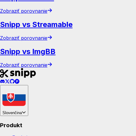
Zobraziť porovnanie
Snipp vs Streamable
Zobraziť porovnanie
Snipp vs ImgBB
Zobraziť porovnanie
Slovenčina
Produkt