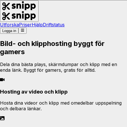
Utforska
Priser
Hjälp
Driftstatus
Logga in
Bild- och klipphosting byggt för
gamers
Dela dina bästa plays, skärmdumpar och klipp med en
enda länk. Byggt för gamers, gratis för alltid.
Hosting av video och klipp
Hosta dina videor och klipp med omedelbar uppspelning
och delbara länkar.