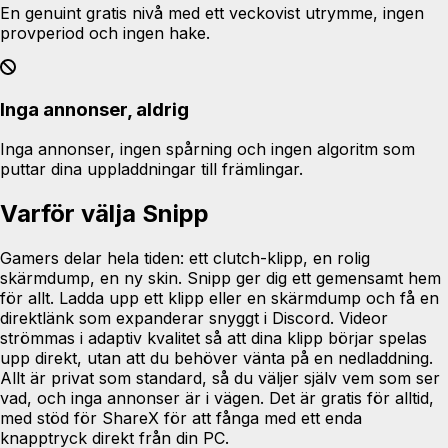
En genuint gratis nivå med ett veckovist utrymme, ingen
provperiod och ingen hake.
Inga annonser, aldrig
Inga annonser, ingen spårning och ingen algoritm som
puttar dina uppladdningar till främlingar.
Varför välja Snipp
Gamers delar hela tiden: ett clutch-klipp, en rolig
skärmdump, en ny skin. Snipp ger dig ett gemensamt hem
för allt. Ladda upp ett klipp eller en skärmdump och få en
direktlänk som expanderar snyggt i Discord. Videor
strömmas i adaptiv kvalitet så att dina klipp börjar spelas
upp direkt, utan att du behöver vänta på en nedladdning.
Allt är privat som standard, så du väljer själv vem som ser
vad, och inga annonser är i vägen. Det är gratis för alltid,
med stöd för ShareX för att fånga med ett enda
knapptryck direkt från din PC.