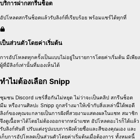
บริการฝากสกรีนช็อต
อัปโหลดสกรีนช็อตแล้วรับลิงก์ที่เรียบร้อย พร้อมแชร์ได้ทุกที่
เป็นส่วนตัวโดยค่าเริ่มต้น
การอัปโหลดทุกครั้งเป็นแบบไม่อยู่ในรายการโดยค่าเริ่มต้น มีเพียง
ผู้ที่มีลิงก์เท่านั้นที่มองเห็นได้
ทำไมต้องเลือก Snipp
ชุมชน Discord แชร์สื่อกันไม่หยุด ไม่ว่าจะเป็นคลิป สกรีนช็อต
มีม หรืองานศิลปะ Snipp ถูกสร้างมาให้เข้ากับสิ่งเหล่านี้ได้พอดี
ลิงก์ของคุณจะกลายเป็นการฝังที่สวยงามแสดงผลในแชท สมาชิก
จึงดูเนื้อหาได้โดยไม่ต้องออกจากหน้าแชท อัปโหลดอะไรก็ได้แล้ว
รับลิงก์ทันที ปรับแต่งรูปแบบการฝังด้วยชื่อและสีของคุณเอง และ
เก็บการอัปโหลดเป็นส่วนตัวโดยค่าเริ่มต้นเมื่อต้องการ ทั้งหมดนี้