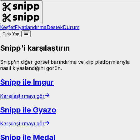
Keşfet
Fiyatlandırma
Destek
Durum
Giriş Yap
Snipp'i karşılaştırın
Snipp'in diğer görsel barındırma ve klip platformlarıyla
nasıl kıyaslandığını görün.
Snipp ile Imgur
Karşılaştırmayı gör
Snipp ile Gyazo
Karşılaştırmayı gör
Snipp ile Medal