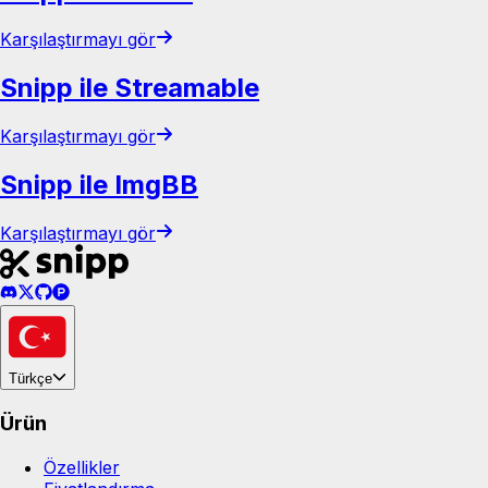
Karşılaştırmayı gör
Snipp ile Streamable
Karşılaştırmayı gör
Snipp ile ImgBB
Karşılaştırmayı gör
Türkçe
Ürün
Özellikler