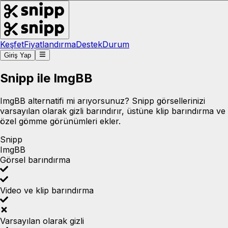
Keşfet
Fiyatlandırma
Destek
Durum
Giriş Yap
Snipp ile ImgBB
ImgBB alternatifi mi arıyorsunuz? Snipp görsellerinizi
varsayılan olarak gizli barındırır, üstüne klip barındırma ve
özel gömme görünümleri ekler.
Snipp
ImgBB
Görsel barındırma
Video ve klip barındırma
Varsayılan olarak gizli