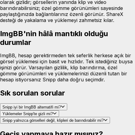
olarak gizlidir; görsellerin yanında klip ve video
barındırabilirsiniz; özel gömme görünümleri sayesinde
paylaştığınızda bağlantılarınız özenli görünür. ShareX
desteği de yakalama ve yüklemeyi zahmetsiz kılar.
ImgBB'nin hâlâ mantıklı olduğu
durumlar
ImgBB, hesap gerektirmeden tek seferlik herkese açık bir
görsel yüklemesi için basit ve hızlıdır. Tek istediğiniz buysa
işinizi görür. Varsayılan gizlilik, klip barındırma, özel
gömme görünümleri ve yüklemelerinizi düzenli tutan bir
hesap istiyorsanız Snipp daha doğru seçimdir.
Sık sorulan sorular
Snipp iyi bir ImgBB alternatifi mi?
Yüklemeler Snipp'te gizli mi?
Snipp yalnızca görselleri değil, klipleri de barındırabilir mi?
Geçiş yapmaya hazır mısınız?