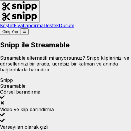
Keşfet
Fiyatlandırma
Destek
Durum
Giriş Yap
Snipp ile Streamable
Streamable alternatifi mi arıyorsunuz? Snipp kliplerinizi ve
görsellerinizi bir arada, ücretsiz bir katman ve anında
bağlantılarla barındırır.
Snipp
Streamable
Görsel barındırma
Video ve klip barındırma
Varsayılan olarak gizli