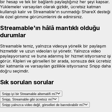
bir hesap ve tek bir bağlantı paylaştığınız her şeyi kapsar.
Yüklemeler varsayılan olarak gizlidir, ücretsiz katman
kullanışlı kalır ve Streamable'ın sunmadığı ShareX desteği
ile özel gömme görünümlerini de edinirsiniz.
Streamable'ın hâlâ mantıklı olduğu
durumlar
Streamable temiz, yalnızca videoya yönelik bir paylaşım
hizmetidir ve uzun videoları iyi yönetir. Yalnızca video
paylaşıyorsanız ve buna adanmış bir hizmet istiyorsanız işi
görür. Klipleri ve görselleri bir arada, sonsuza dek ücretsiz
bir katmanla ve varsayılan gizlilikle istiyorsanız Snipp daha
doğru seçimdir.
Sık sorulan sorular
Snipp iyi bir Streamable alternatifi mi?
Snipp, Streamable gibi ücretsiz mi?
Snipp yalnızca video değil, görselleri de barındırabilir mi?