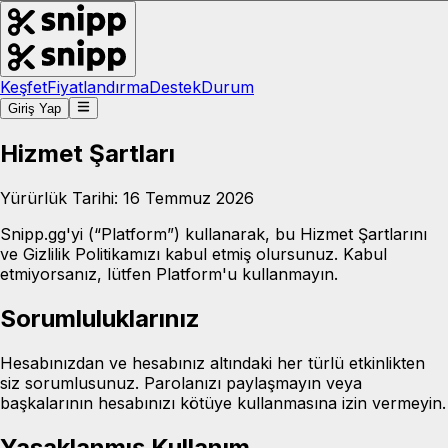
Keşfet
Fiyatlandırma
Destek
Durum
Giriş Yap
Hizmet Şartları
Yürürlük Tarihi: 16 Temmuz 2026
Snipp.gg'yi (“Platform”) kullanarak, bu Hizmet Şartlarını
ve Gizlilik Politikamızı kabul etmiş olursunuz. Kabul
etmiyorsanız, lütfen Platform'u kullanmayın.
Sorumluluklarınız
Hesabınızdan ve hesabınız altındaki her türlü etkinlikten
siz sorumlusunuz. Parolanızı paylaşmayın veya
başkalarının hesabınızı kötüye kullanmasına izin vermeyin.
Yasaklanmış Kullanım