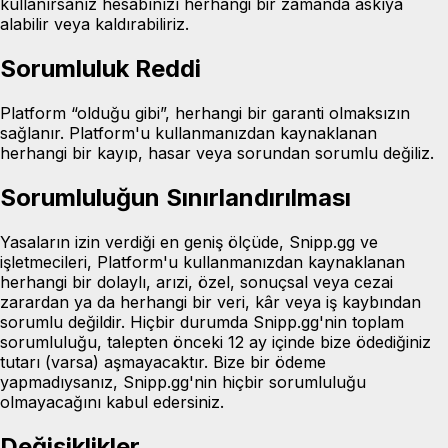
kullanırsanız hesabınızı herhangi bir zamanda askıya
alabilir veya kaldırabiliriz.
Sorumluluk Reddi
Platform “olduğu gibi”, herhangi bir garanti olmaksızın
sağlanır. Platform'u kullanmanızdan kaynaklanan
herhangi bir kayıp, hasar veya sorundan sorumlu değiliz.
Sorumluluğun Sınırlandırılması
Yasaların izin verdiği en geniş ölçüde, Snipp.gg ve
işletmecileri, Platform'u kullanmanızdan kaynaklanan
herhangi bir dolaylı, arızi, özel, sonuçsal veya cezai
zarardan ya da herhangi bir veri, kâr veya iş kaybından
sorumlu değildir. Hiçbir durumda Snipp.gg'nin toplam
sorumluluğu, talepten önceki 12 ay içinde bize ödediğiniz
tutarı (varsa) aşmayacaktır. Bize bir ödeme
yapmadıysanız, Snipp.gg'nin hiçbir sorumluluğu
olmayacağını kabul edersiniz.
Değişiklikler