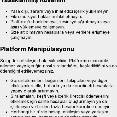
Yasa dışı, zararlı veya ihlal edici içerik yüklemeyin.
Fikri mülkiyet haklarını ihlal etmeyin.
Platform'u hacklemeye, kesintiye uğratmaya veya
aşırı yüklemeye çalışmayın.
Size ait olmayan hesaplara veya verilere erişmeye
çalışmayın.
Platform Manipülasyonu
Snipp'teki etkileşim hak edilmelidir. Platformu manipüle
edemez veya içeriğin nasıl sıralandığını, keşfedildiğini ya da
ödendiğini etkileyemezsiniz.
Görüntülemeleri, beğenileri, takipçileri veya diğer
etkileşimleri elle, botlarla ya da koordineli hesaplarla
yapay olarak artırmayın.
Sıralamaları, keşfi veya içerik üreticisi ödemelerini
etkilemek için sahte hesaplar oluşturmayın ya da
işletmeyin ve birden fazla hesabı koordine etmeyin.
Herhangi bir türde hesap, etkileşim veya yerleşim