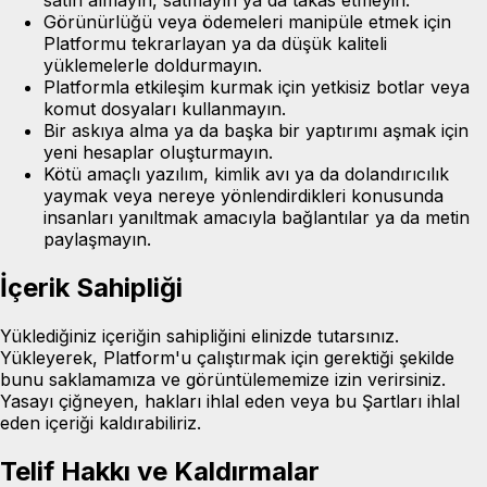
satın almayın, satmayın ya da takas etmeyin.
Görünürlüğü veya ödemeleri manipüle etmek için
Platformu tekrarlayan ya da düşük kaliteli
yüklemelerle doldurmayın.
Platformla etkileşim kurmak için yetkisiz botlar veya
komut dosyaları kullanmayın.
Bir askıya alma ya da başka bir yaptırımı aşmak için
yeni hesaplar oluşturmayın.
Kötü amaçlı yazılım, kimlik avı ya da dolandırıcılık
yaymak veya nereye yönlendirdikleri konusunda
insanları yanıltmak amacıyla bağlantılar ya da metin
paylaşmayın.
İçerik Sahipliği
Yüklediğiniz içeriğin sahipliğini elinizde tutarsınız.
Yükleyerek, Platform'u çalıştırmak için gerektiği şekilde
bunu saklamamıza ve görüntülememize izin verirsiniz.
Yasayı çiğneyen, hakları ihlal eden veya bu Şartları ihlal
eden içeriği kaldırabiliriz.
Telif Hakkı ve Kaldırmalar