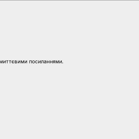
і миттєвими посиланнями.