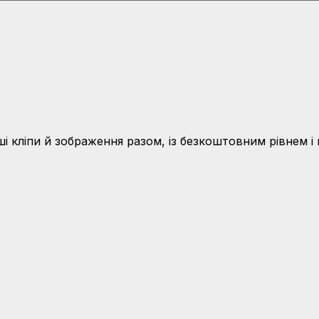
і кліпи й зображення разом, із безкоштовним рівнем 