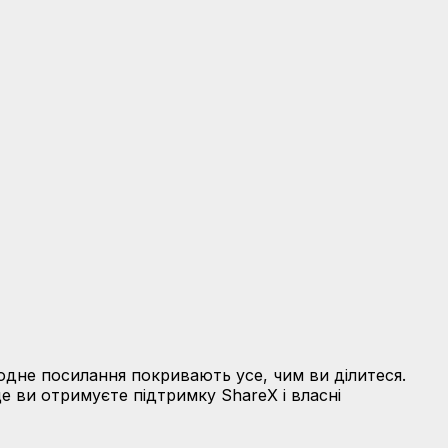
 одне посилання покривають усе, чим ви ділитеся.
 ви отримуєте підтримку ShareX і власні