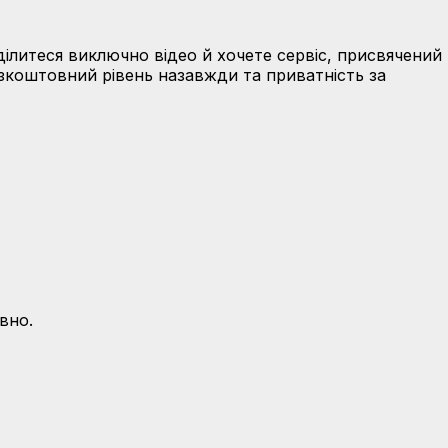
ілитеся виключно відео й хочете сервіс, присвячений
езкоштовний рівень назавжди та приватність за
вно.