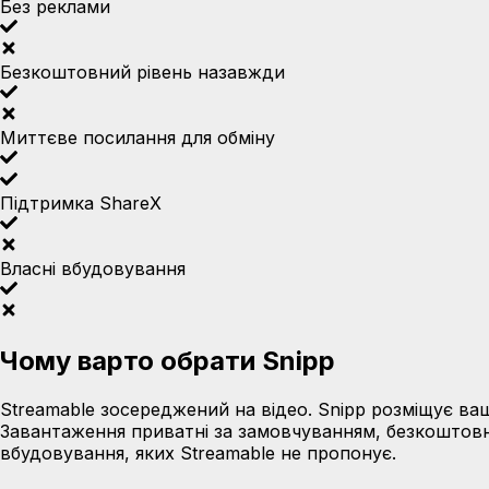
Без реклами
Безкоштовний рівень назавжди
Миттєве посилання для обміну
Підтримка ShareX
Власні вбудовування
Чому варто обрати Snipp
Streamable зосереджений на відео. Snipp розміщує ваш
Завантаження приватні за замовчуванням, безкоштовн
вбудовування, яких Streamable не пропонує.