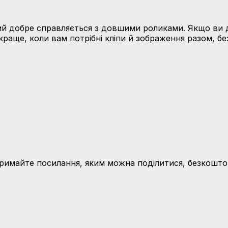
кий добре справляється з довшими роликами. Якщо ви д
краще, коли вам потрібні кліпи й зображення разом, б
тримайте посилання, яким можна поділитися, безкошто