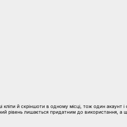
і кліпи й скріншоти в одному місці, тож один акаунт і
ий рівень лишається придатним до використання, а ще