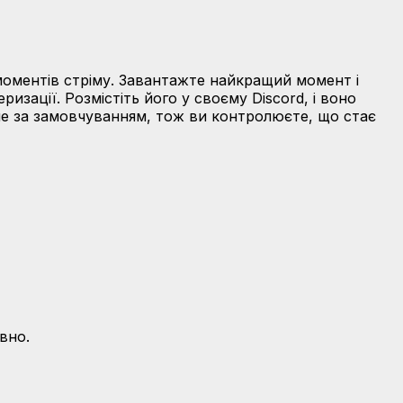
моментів стріму. Завантажте найкращий момент і
изації. Розмістіть його у своєму Discord, і воно
не за замовчуванням, тож ви контролюєте, що стає
вно.