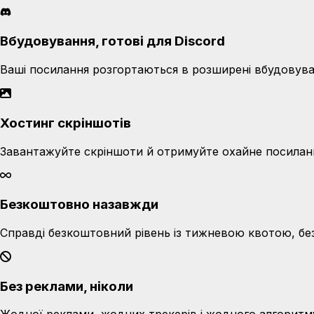
Вбудовування, готові для Discord
Ваші посилання розгортаються в розширені вбудовуван
Хостинг скріншотів
Завантажуйте скріншоти й отримуйте охайне посиланн
Безкоштовно назавжди
Справді безкоштовний рівень із тижневою квотою, без
Без реклами, ніколи