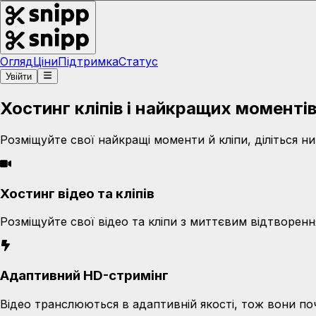
Огляд
Ціни
Підтримка
Статус
Увійти
Хостинг кліпів і найкращих моменті
Розміщуйте свої найкращі моменти й кліпи, діліться 
Хостинг відео та кліпів
Розміщуйте свої відео та кліпи з миттєвим відтворенн
Адаптивний HD-стримінг
Відео транслюються в адаптивній якості, тож вони по