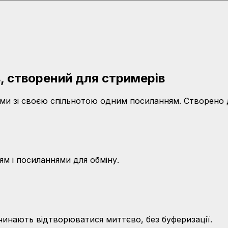
в, створений для стримерів
ними зі своєю спільнотою одним посиланням. Створено 
ям і посиланнями для обміну.
чинають відтворюватися миттєво, без буферизації.