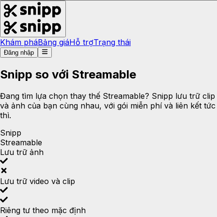
Khám phá
Bảng giá
Hỗ trợ
Trạng thái
Đăng nhập
Snipp so với Streamable
Đang tìm lựa chọn thay thế Streamable? Snipp lưu trữ clip
và ảnh của bạn cùng nhau, với gói miễn phí và liên kết tức
thì.
Snipp
Streamable
Lưu trữ ảnh
Lưu trữ video và clip
Riêng tư theo mặc định