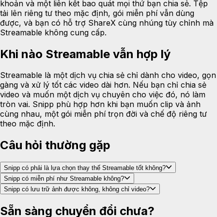
khoản và một liên kết bao quát mọi thứ bạn chia sẻ. Tệp
tải lên riêng tư theo mặc định, gói miễn phí vẫn dùng
được, và bạn có hỗ trợ ShareX cùng nhúng tùy chỉnh mà
Streamable không cung cấp.
Khi nào Streamable vẫn hợp lý
Streamable là một dịch vụ chia sẻ chỉ dành cho video, gọn
gàng và xử lý tốt các video dài hơn. Nếu bạn chỉ chia sẻ
video và muốn một dịch vụ chuyên cho việc đó, nó làm
tròn vai. Snipp phù hợp hơn khi bạn muốn clip và ảnh
cùng nhau, một gói miễn phí trọn đời và chế độ riêng tư
theo mặc định.
Câu hỏi thường gặp
Snipp có phải là lựa chọn thay thế Streamable tốt không?
Snipp có miễn phí như Streamable không?
Snipp có lưu trữ ảnh được không, không chỉ video?
Sẵn sàng chuyển đổi chưa?