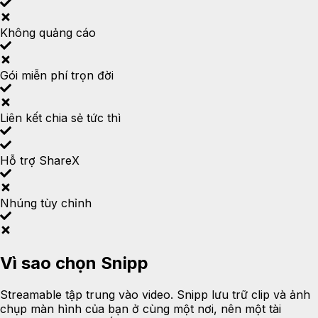
Không quảng cáo
Gói miễn phí trọn đời
Liên kết chia sẻ tức thì
Hỗ trợ ShareX
Nhúng tùy chỉnh
Vì sao chọn Snipp
Streamable tập trung vào video. Snipp lưu trữ clip và ảnh
chụp màn hình của bạn ở cùng một nơi, nên một tài