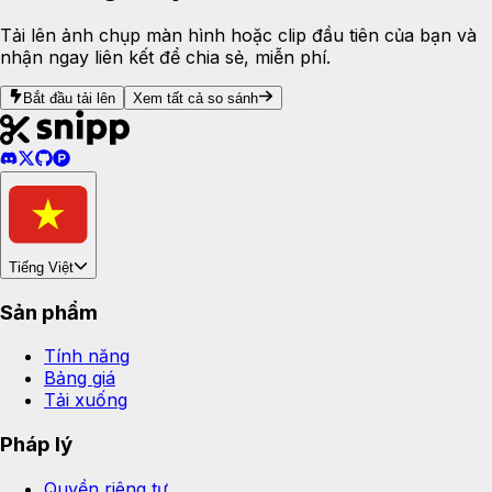
Tải lên ảnh chụp màn hình hoặc clip đầu tiên của bạn và
nhận ngay liên kết để chia sẻ, miễn phí.
Bắt đầu tải lên
Xem tất cả so sánh
Tiếng Việt
Sản phẩm
Tính năng
Bảng giá
Tải xuống
Pháp lý
Quyền riêng tư