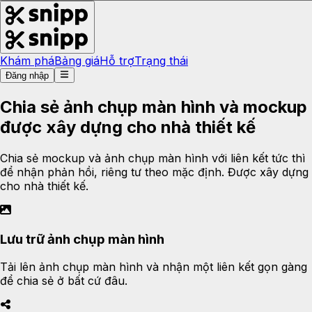
Khám phá
Bảng giá
Hỗ trợ
Trạng thái
Đăng nhập
Chia sẻ ảnh chụp màn hình và mockup
được xây dựng cho nhà thiết kế
Chia sẻ mockup và ảnh chụp màn hình với liên kết tức thì
để nhận phản hồi, riêng tư theo mặc định. Được xây dựng
cho nhà thiết kế.
Lưu trữ ảnh chụp màn hình
Tải lên ảnh chụp màn hình và nhận một liên kết gọn gàng
để chia sẻ ở bất cứ đâu.