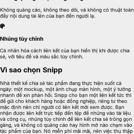
Không quảng cáo, không theo dõi, và không có thuật toán
đẩy nội dung tải lên của bạn đến người lạ.
Nhúng tùy chỉnh
Cá nhân hóa cách liên kết của bạn hiển thị khi được chia
sẻ, với tiêu đề và màu sắc tùy chỉnh.
Vì sao chọn Snipp
Nhà thiết kế chia sẻ tác phẩm đang thực hiện suốt cả
ngày: một mockup, một ảnh chụp màn hình, một ý tưởng
nhanh để xin phản hồi. Snipp cho bạn một liên kết tức thì
để gửi cho khách hàng hoặc đồng nghiệp, riêng tư theo
mặc định nên chỉ người có liên kết mới xem được. Bạn
nhận được liên kết trực tiếp đến tệp để nhúng vào tài liệu
và công cụ, nhúng tùy chỉnh để liên kết chia sẻ trông gọn
gàng, và không có quảng cáo hay hình mờ nào chạm vào
tác phẩm của bạn. Nó miễn phí mãi mãi, nên việc thu thập