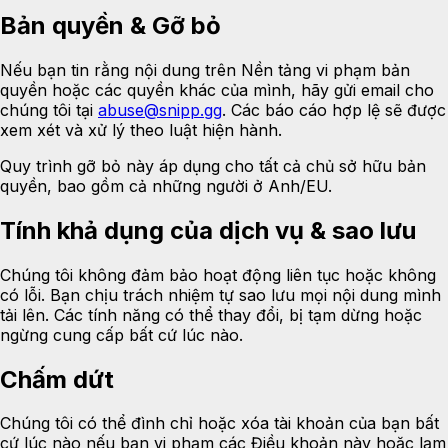
Bản quyền & Gỡ bỏ
Nếu bạn tin rằng nội dung trên Nền tảng vi phạm bản
quyền hoặc các quyền khác của mình, hãy gửi email cho
chúng tôi tại
abuse@snipp.gg
. Các báo cáo hợp lệ sẽ được
xem xét và xử lý theo luật hiện hành.
Quy trình gỡ bỏ này áp dụng cho tất cả chủ sở hữu bản
quyền, bao gồm cả những người ở Anh/EU.
Tính khả dụng của dịch vụ & sao lưu
Chúng tôi không đảm bảo hoạt động liên tục hoặc không
có lỗi. Bạn chịu trách nhiệm tự sao lưu mọi nội dung mình
tải lên. Các tính năng có thể thay đổi, bị tạm dừng hoặc
ngừng cung cấp bất cứ lúc nào.
Chấm dứt
Chúng tôi có thể đình chỉ hoặc xóa tài khoản của bạn bất
cứ lúc nào nếu bạn vi phạm các Điều khoản này hoặc lạm