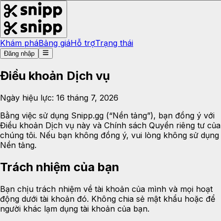
Khám phá
Bảng giá
Hỗ trợ
Trạng thái
Đăng nhập
Điều khoản Dịch vụ
Ngày hiệu lực: 16 tháng 7, 2026
Bằng việc sử dụng Snipp.gg (“Nền tảng”), bạn đồng ý với
Điều khoản Dịch vụ này và Chính sách Quyền riêng tư của
chúng tôi. Nếu bạn không đồng ý, vui lòng không sử dụng
Nền tảng.
Trách nhiệm của bạn
Bạn chịu trách nhiệm về tài khoản của mình và mọi hoạt
động dưới tài khoản đó. Không chia sẻ mật khẩu hoặc để
người khác lạm dụng tài khoản của bạn.