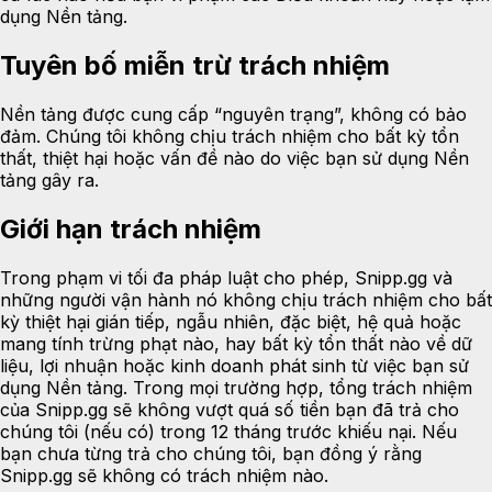
dụng Nền tảng.
Tuyên bố miễn trừ trách nhiệm
Nền tảng được cung cấp “nguyên trạng”, không có bảo
đảm. Chúng tôi không chịu trách nhiệm cho bất kỳ tổn
thất, thiệt hại hoặc vấn đề nào do việc bạn sử dụng Nền
tảng gây ra.
Giới hạn trách nhiệm
Trong phạm vi tối đa pháp luật cho phép, Snipp.gg và
những người vận hành nó không chịu trách nhiệm cho bất
kỳ thiệt hại gián tiếp, ngẫu nhiên, đặc biệt, hệ quả hoặc
mang tính trừng phạt nào, hay bất kỳ tổn thất nào về dữ
liệu, lợi nhuận hoặc kinh doanh phát sinh từ việc bạn sử
dụng Nền tảng. Trong mọi trường hợp, tổng trách nhiệm
của Snipp.gg sẽ không vượt quá số tiền bạn đã trả cho
chúng tôi (nếu có) trong 12 tháng trước khiếu nại. Nếu
bạn chưa từng trả cho chúng tôi, bạn đồng ý rằng
Snipp.gg sẽ không có trách nhiệm nào.