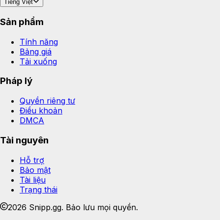
Tiếng Việt
Sản phẩm
Tính năng
Bảng giá
Tải xuống
Pháp lý
Quyền riêng tư
Điều khoản
DMCA
Tài nguyên
Hỗ trợ
Bảo mật
Tài liệu
Trạng thái
2026 Snipp.gg. Bảo lưu mọi quyền.