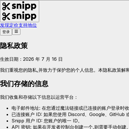
发现
定价
支持
地位
登录
隐私政策
生效日期：2026 年 7 月 16 日
我们重视您的隐私,并致力于保护您的个人信息。本隐私政策解释了当
我们存储的信息
我们收集和存储以下信息以运营平台：
电子邮件地址:
在您通过魔法链接或已连接的账户登录时
已连接账户 ID:
如果您使用 Discord、Google、Gi
Snipp 用户 ID:
您账户的唯一 ID。
API 密钥:
如果在开发者控制台创建一个,则需要手动创建