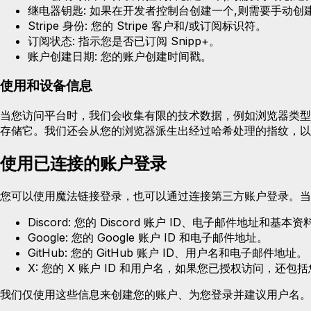
继电器钥匙:
如果在开发者控制台创建一个,则需要手动创
Stripe 身份:
您的 Stripe 客户和/或订阅标识符。
订阅状态:
指示您是否已订阅 Snipp+。
账户创建日期:
您的账户创建时间戳。
使用和设备信息
当您访问平台时，我们会收集有限的技术数据，例如浏览器类型
存储它。我们还会从您的浏览器派生出经过哈希处理的指纹，以
使用已连接的账户登录
您可以使用魔法链接登录，也可以通过连接第三方账户登录。当您
Discord:
您的 Discord 账户 ID、电子邮件地址和基本
Google:
您的 Google 账户 ID 和电子邮件地址。
GitHub:
您的 GitHub 账户 ID、用户名和电子邮件地址。
X:
您的 X 账户 ID 和用户名，如果您已授权访问，还包
我们仅使用这些信息来创建您的账户、为您登录并建议用户名。