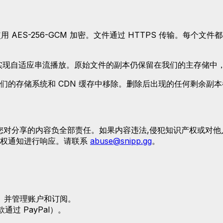
AES-256-GCM 加密。文件通过 HTTPS 传输。每个文
实现自适应串流播放。原始文件的副本仍保留在我们的主存储中
们的存储系统和 CDN 缓存中移除。删除后出现的任何剩余副
内容。您对分享的内容负全部责任。如果内容违法,侵犯知识产权或
侵权通知进行响应。请联系
abuse@snipp.gg
。
）并管理账户和订阅。
通过 PayPal）。