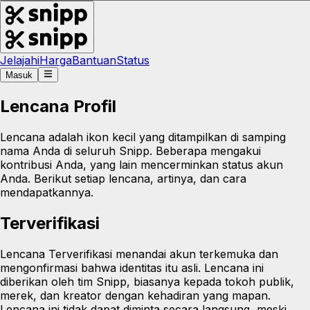
Jelajahi
Harga
Bantuan
Status
Masuk
Lencana Profil
Lencana adalah ikon kecil yang ditampilkan di samping
nama Anda di seluruh Snipp. Beberapa mengakui
kontribusi Anda, yang lain mencerminkan status akun
Anda. Berikut setiap lencana, artinya, dan cara
mendapatkannya.
Terverifikasi
Lencana Terverifikasi menandai akun terkemuka dan
mengonfirmasi bahwa identitas itu asli. Lencana ini
diberikan oleh tim Snipp, biasanya kepada tokoh publik,
merek, dan kreator dengan kehadiran yang mapan.
Lencana ini tidak dapat diminta secara langsung, meski