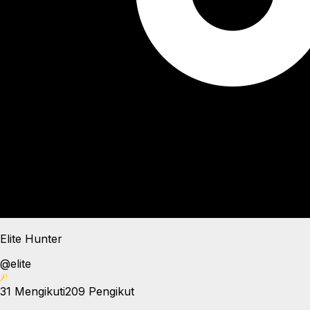
Elite Hunter
@
elite
31
Mengikuti
209
Pengikut