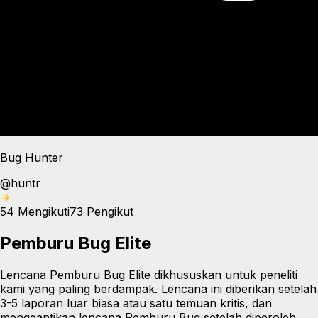
Bug Hunter
@
huntr
54
Mengikuti
73
Pengikut
Pemburu Bug Elite
Lencana Pemburu Bug Elite dikhususkan untuk peneliti
kami yang paling berdampak. Lencana ini diberikan setelah
3-5 laporan luar biasa atau satu temuan kritis, dan
menggantikan lencana Pemburu Bug setelah diperoleh.