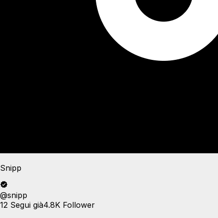
Snipp
@
snipp
12
Segui già
4.8K
Follower