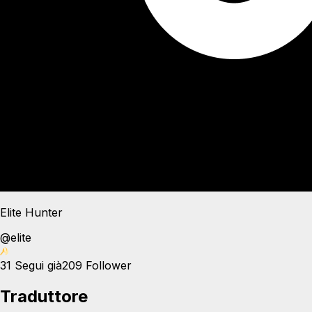
Elite Hunter
@
elite
31
Segui già
209
Follower
Traduttore