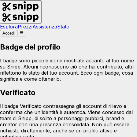
Esplora
Prezzi
Assistenza
Stato
Accedi
Badge del profilo
I badge sono piccole icone mostrate accanto al tuo nome
su Snipp. Alcuni riconoscono ciò che hai contribuito, altri
riflettono lo stato del tuo account. Ecco ogni badge, cosa
significa e come ottenerlo.
Verificato
Il badge Verificato contrassegna gli account di rilievo e
conferma che un'identità è autentica. Viene concesso dal
team di Snipp, di solito a personaggi pubblici, brand e
creator con una presenza consolidata. Non può essere
richiesto direttamente, anche se un profilo attivo e
autentico aiuta.