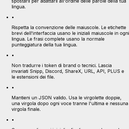
spostarli per adattarli all'ordine delle parole della tua
lingua.
•
Rispetta la convenzione delle maiuscole. Le etichette
brevi dell'interfaccia usano le iniziali maiuscole in ogni
lingua. Le frasi complete usano la normale
punteggiatura della tua lingua.
•
Non tradurre i token di brand o tecnici. Lascia
invariati Snipp, Discord, ShareX, URL, API, PLUS e
le estensioni dei file.
•
Mantieni un JSON valido. Usa le virgolette doppie,
una virgola dopo ogni voce tranne l'ultima e nessuna
virgola finale.
•