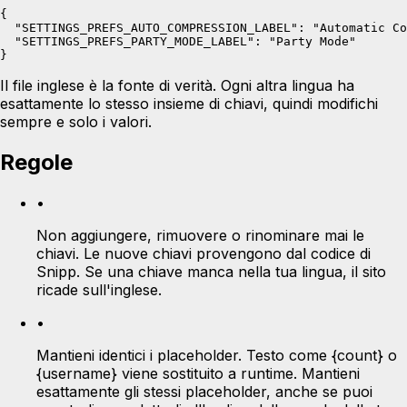
{

  "SETTINGS_PREFS_AUTO_COMPRESSION_LABEL": "Automatic Co
  "SETTINGS_PREFS_PARTY_MODE_LABEL": "Party Mode"

}
Il file inglese è la fonte di verità. Ogni altra lingua ha
esattamente lo stesso insieme di chiavi, quindi modifichi
sempre e solo i valori.
Regole
•
Non aggiungere, rimuovere o rinominare mai le
chiavi. Le nuove chiavi provengono dal codice di
Snipp. Se una chiave manca nella tua lingua, il sito
ricade sull'inglese.
•
Mantieni identici i placeholder. Testo come {count} o
{username} viene sostituito a runtime. Mantieni
esattamente gli stessi placeholder, anche se puoi