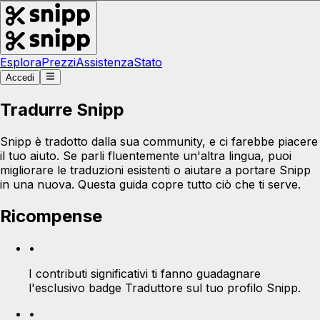
Esplora
Prezzi
Assistenza
Stato
Accedi
Tradurre Snipp
Snipp è tradotto dalla sua community, e ci farebbe piacere
il tuo aiuto. Se parli fluentemente un'altra lingua, puoi
migliorare le traduzioni esistenti o aiutare a portare Snipp
in una nuova. Questa guida copre tutto ciò che ti serve.
Ricompense
•
I contributi significativi ti fanno guadagnare
l'esclusivo badge Traduttore sul tuo profilo Snipp.
•