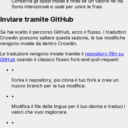
Conserva gli spazi iniziali e finali se un valore ne ha.
Sono intenzionali e usati per unire le frasi.
Inviare tramite GitHub
Se hai scelto il percorso GitHub, ecco il flusso. I traduttori
Crowdin possono saltare questa sezione, le tue modifiche
vengono inviate da dentro Crowdin.
Le traduzioni vengono inviate tramite il
repository i18n su
GitHub
usando il classico flusso fork-and-pull-request:
•
Forka il repository, poi clona il tuo fork e crea un
nuovo branch per la tua modifica.
•
Modifica il file della lingua per il tuo idioma e traduci i
valori che vuoi migliorare.
•