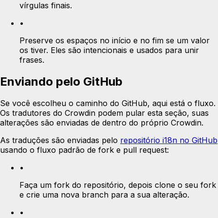
vírgulas finais.
•
Preserve os espaços no início e no fim se um valor
os tiver. Eles são intencionais e usados para unir
frases.
Enviando pelo GitHub
Se você escolheu o caminho do GitHub, aqui está o fluxo.
Os tradutores do Crowdin podem pular esta seção, suas
alterações são enviadas de dentro do próprio Crowdin.
As traduções são enviadas pelo
repositório i18n no GitHub
usando o fluxo padrão de fork e pull request:
•
Faça um fork do repositório, depois clone o seu fork
e crie uma nova branch para a sua alteração.
•