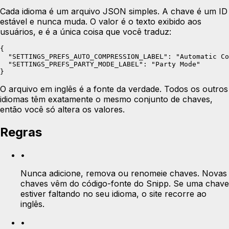
Cada idioma é um arquivo JSON simples. A chave é um ID
estável e nunca muda. O valor é o texto exibido aos
usuários, e é a única coisa que você traduz:
{

  "SETTINGS_PREFS_AUTO_COMPRESSION_LABEL": "Automatic Co
  "SETTINGS_PREFS_PARTY_MODE_LABEL": "Party Mode"

}
O arquivo em inglês é a fonte da verdade. Todos os outros
idiomas têm exatamente o mesmo conjunto de chaves,
então você só altera os valores.
Regras
•
Nunca adicione, remova ou renomeie chaves. Novas
chaves vêm do código-fonte do Snipp. Se uma chave
estiver faltando no seu idioma, o site recorre ao
inglês.
•