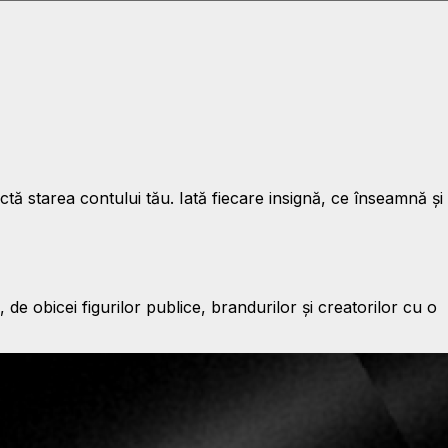
tă starea contului tău. Iată fiecare insignă, ce înseamnă și
de obicei figurilor publice, brandurilor și creatorilor cu o