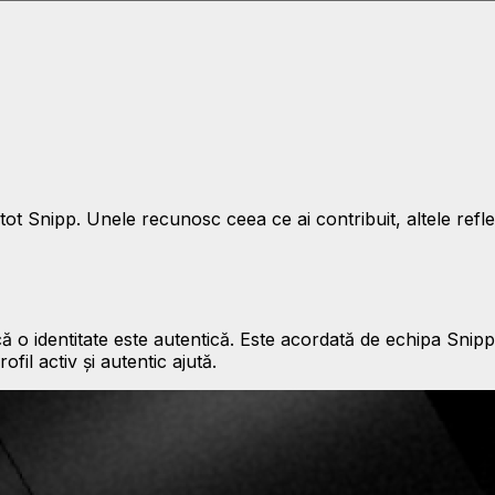
ot Snipp. Unele recunosc ceea ce ai contribuit, altele reflec
 o identitate este autentică. Este acordată de echipa Snipp, 
fil activ și autentic ajută.