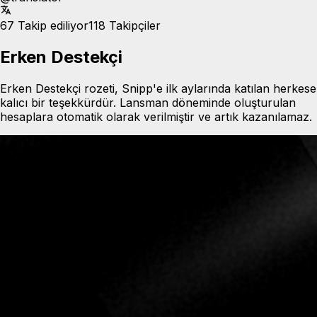
67
Takip ediliyor
118
Takipçiler
Erken Destekçi
Erken Destekçi rozeti, Snipp'e ilk aylarında katılan herkese
kalıcı bir teşekkürdür. Lansman döneminde oluşturulan
hesaplara otomatik olarak verilmiştir ve artık kazanılamaz.