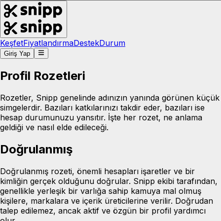
Keşfet
Fiyatlandırma
Destek
Durum
Giriş Yap
Profil Rozetleri
Rozetler, Snipp genelinde adınızın yanında görünen küçük
simgelerdir. Bazıları katkılarınızı takdir eder, bazıları ise
hesap durumunuzu yansıtır. İşte her rozet, ne anlama
geldiği ve nasıl elde edileceği.
Doğrulanmış
Doğrulanmış rozeti, önemli hesapları işaretler ve bir
kimliğin gerçek olduğunu doğrular. Snipp ekibi tarafından,
genellikle yerleşik bir varlığa sahip kamuya mal olmuş
kişilere, markalara ve içerik üreticilerine verilir. Doğrudan
talep edilemez, ancak aktif ve özgün bir profil yardımcı
olur.