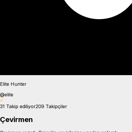
Elite Hunter
@
elite
31
Takip ediliyor
209
Takipçiler
Çevirmen