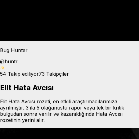
Bug Hunter
@
huntr
54
Takip ediliyor
73
Takipçiler
Elit Hata Avcısı
Elit Hata Avcısı rozeti, en etkili araştırmacılarımıza
ayrılmıştır. 3 ila 5 olağanüstü rapor veya tek bir kritik
bulgudan sonra verilir ve kazanıldığında Hata Avcısı
rozetinin yerini alır.