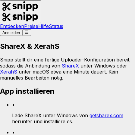
Entdecken
Preise
Hilfe
Status
Anmelden
ShareX & XerahS
Snipp stellt dir eine fertige Uploader-Konfiguration bereit,
sodass die Anbindung von
ShareX
unter Windows oder
XerahS
unter macOS etwa eine Minute dauert. Kein
manuelles Bearbeiten nötig.
App installieren
•
Lade ShareX unter Windows von
getsharex.com
herunter und installiere es.
•