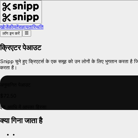
खोजें
कीमतें
सहायता
स्थिति
लॉग इन करें
क्रिएटर पेआउट
Snipp चुने हुए क्रिएटर्स के एक समूह को उन लोगों के लिए भुगतान करता है जिन
करता है।
अनुमानित पेआउट
$72.50
इस अवधि में आपका हिस्सा
क्या गिना जाता है
•