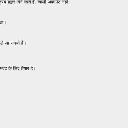
िय यूज़र गिने जाते हैं, खाली अकाउंट नहीं।
ाता।
े जा सकते हैं।
 मदद के लिए तैयार है।