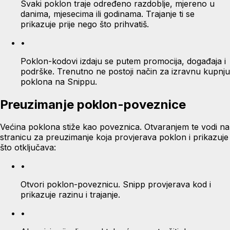
Svaki poklon traje određeno razdoblje, mjereno u
danima, mjesecima ili godinama. Trajanje ti se
prikazuje prije nego što prihvatiš.
•
Poklon-kodovi izdaju se putem promocija, događaja i
podrške. Trenutno ne postoji način za izravnu kupnju
poklona na Snippu.
Preuzimanje poklon-poveznice
Većina poklona stiže kao poveznica. Otvaranjem te vodi na
stranicu za preuzimanje koja provjerava poklon i prikazuje
što otključava:
•
Otvori poklon-poveznicu. Snipp provjerava kod i
prikazuje razinu i trajanje.
•