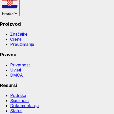
Hrvatski
Proizvod
Značajke
Cijene
Preuzimanje
Pravno
Privatnost
Uvjeti
DMCA
Resursi
Podrška
Sigurnost
Dokumentacija
Status