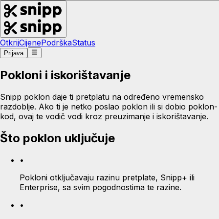
Otkrij
Cijene
Podrška
Status
Prijava
Pokloni i iskorištavanje
Snipp poklon daje ti pretplatu na određeno vremensko
razdoblje. Ako ti je netko poslao poklon ili si dobio poklon-
kod, ovaj te vodič vodi kroz preuzimanje i iskorištavanje.
Što poklon uključuje
•
Pokloni otključavaju razinu pretplate, Snipp+ ili
Enterprise, sa svim pogodnostima te razine.
•